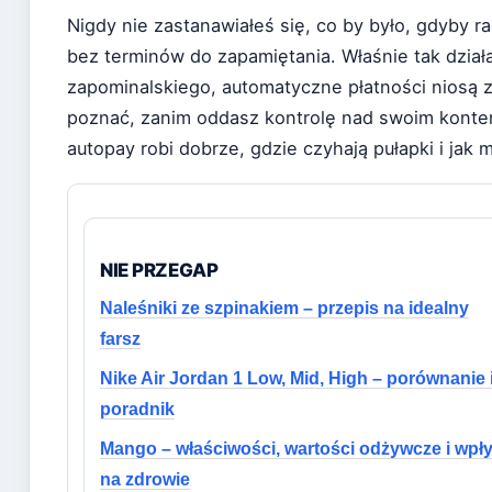
Nigdy nie zastanawiałeś się, co by było, gdyby r
bez terminów do zapamiętania. Właśnie tak dział
zapominalskiego, automatyczne płatności niosą z
poznać, zanim oddasz kontrolę nad swoim konte
autopay robi dobrze, gdzie czyhają pułapki i jak 
NIE PRZEGAP
Naleśniki ze szpinakiem – przepis na idealny
farsz
Nike Air Jordan 1 Low, Mid, High – porównanie 
poradnik
Mango – właściwości, wartości odżywcze i wpł
na zdrowie