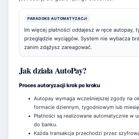
PARADOKS AUTOMATYZACJI
Im więcej płatności oddajesz w ręce autopay, t
przeglądzie wyciągów. System nie wybacza bra
zanim zdążysz zareagować.
Jak działa AutoPay?
Proces autoryzacji krok po kroku
Autopay wymaga wcześniejszej zgody na okr
formacie dziennym, tygodniowym lub miesię
Płatności są realizowane automatycznie w u
do banku.
Każda transakcja przechodzi przez szyfrow