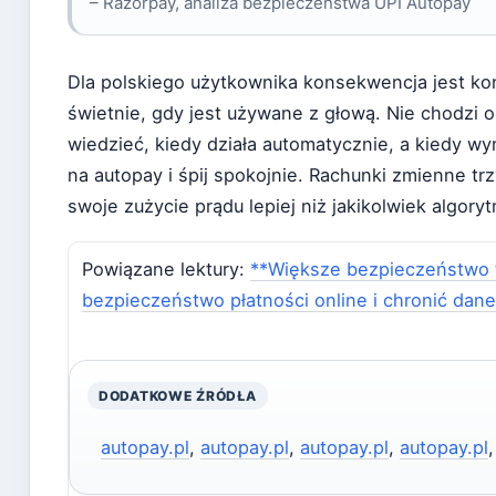
– Razorpay, analiza bezpieczeństwa UPI Autopay
Dla polskiego użytkownika konsekwencja jest kon
świetnie, gdy jest używane z głową. Nie chodzi o 
wiedzieć, kiedy działa automatycznie, a kiedy wy
na autopay i śpij spokojnie. Rachunki zmienne tr
swoje zużycie prądu lepiej niż jakikolwiek algoryt
Powiązane lektury:
**Większe bezpieczeństwo t
bezpieczeństwo płatności online i chronić dane
DODATKOWE ŹRÓDŁA
autopay.pl
,
autopay.pl
,
autopay.pl
,
autopay.pl