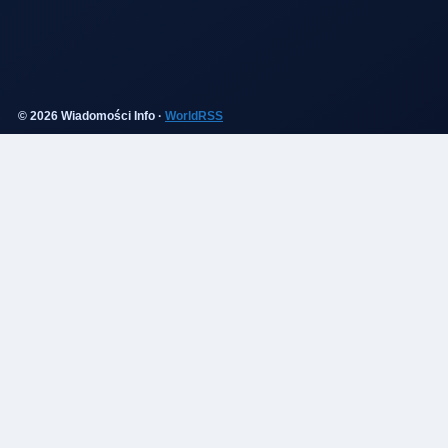
© 2026 Wiadomości Info ·
WorldRSS