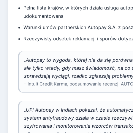
Pełna lista krajów, w których działa usługa auto
udokumentowana
Warunki umów partnerskich Autopay S.A. z posz
Rzeczywisty odsetek reklamacji i sporów dotyc
„Autopay to wygoda, której nie da się porówn
ale tylko wtedy, gdy masz świadomość, na co si
sprawdzają wyciągi, rzadko zgłaszają problemy
– Intuit Credit Karma, podsumowanie recenzji AU
„UPI Autopay w Indiach pokazał, że automatycz
system antyfraudowy działa w czasie rzeczywi
szyfrowania i monitorowania wzorców transakcj