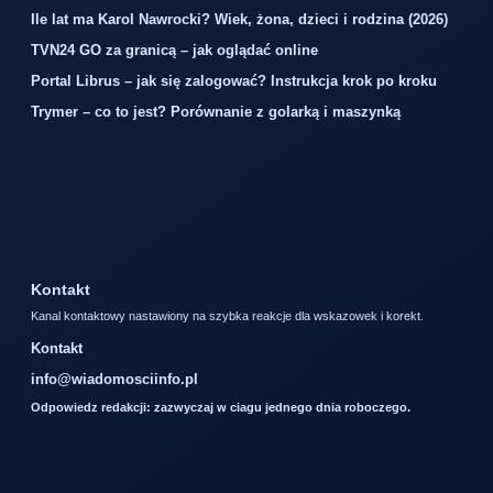
Ile lat ma Karol Nawrocki? Wiek, żona, dzieci i rodzina (2026)
TVN24 GO za granicą – jak oglądać online
Portal Librus – jak się zalogować? Instrukcja krok po kroku
Trymer – co to jest? Porównanie z golarką i maszynką
Kontakt
Kanal kontaktowy nastawiony na szybka reakcje dla wskazowek i korekt.
Kontakt
info@wiadomosciinfo.pl
Odpowiedz redakcji: zazwyczaj w ciagu jednego dnia roboczego.