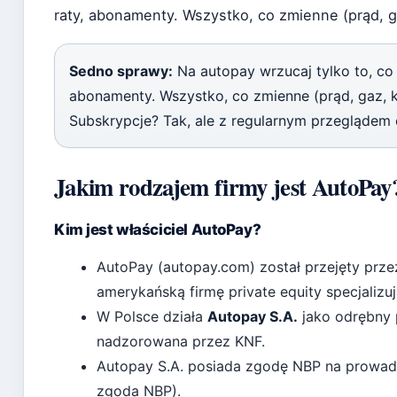
raty, abonamenty. Wszystko, co zmienne (prąd, ga
Sedno sprawy:
Na autopay wrzucaj tylko to, co j
abonamenty. Wszystko, co zmienne (prąd, gaz, ka
Subskrypcje? Tak, ale z regularnym przeglądem 
Jakim rodzajem firmy jest AutoPay
Kim jest właściciel AutoPay?
AutoPay (autopay.com) został przejęty prz
amerykańską firmę private equity specjalizu
W Polsce działa
Autopay S.A.
jako odrębny p
nadzorowana przez KNF.
Autopay S.A. posiada zgodę NBP na prowadz
zgoda NBP).