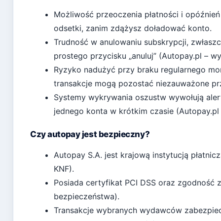
Możliwość przeoczenia płatności i opóźnie
odsetki, zanim zdążysz doładować konto.
Trudność w anulowaniu subskrypcji, zwłaszc
prostego przycisku „anuluj” (Autopay.pl – w
Ryzyko nadużyć przy braku regularnego mo
transakcje mogą pozostać niezauważone prz
Systemy wykrywania oszustw wywołują alert 
jednego konta w krótkim czasie (Autopay.pl 
Czy autopay jest bezpieczny?
Autopay S.A. jest krajową instytucją płatn
KNF).
Posiada certyfikat PCI DSS oraz zgodność z
bezpieczeństwa).
Transakcje wybranych wydawców zabezpiecz