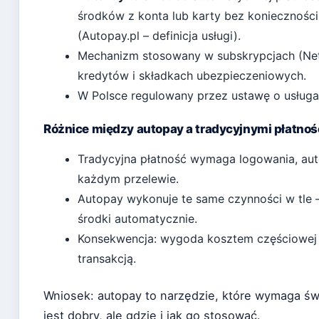
środków z konta lub karty bez konieczności 
(Autopay.pl – definicja usługi).
Mechanizm stosowany w subskrypcjach (Netfl
kredytów i składkach ubezpieczeniowych.
W Polsce regulowany przez ustawę o usługa
Różnice między autopay a tradycyjnymi płatnoś
Tradycyjna płatność wymaga logowania, auto
każdym przelewie.
Autopay wykonuje te same czynności w tle
środki automatycznie.
Konsekwencja: wygoda kosztem częściowej u
transakcją.
Wniosek: autopay to narzędzie, które wymaga św
jest dobry, ale gdzie i jak go stosować.