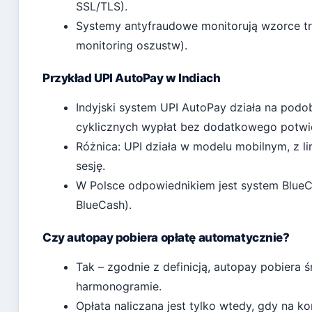
SSL/TLS).
Systemy antyfraudowe monitorują wzorce tra
monitoring oszustw).
Przykład UPI AutoPay w Indiach
Indyjski system UPI AutoPay działa na pod
cyklicznych wypłat bez dodatkowego potwi
Różnica: UPI działa w modelu mobilnym, z l
sesję.
W Polsce odpowiednikiem jest system BlueC
BlueCash).
Czy autopay pobiera opłatę automatycznie?
Tak – zgodnie z definicją, autopay pobiera 
harmonogramie.
Opłata naliczana jest tylko wtedy, gdy na ko