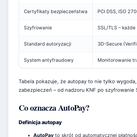
Certyfikaty bezpieczeństwa
PCI DSS, ISO 2700
Szyfrowanie
SSL/TLS – każde 
Standard autoryzacji
3D-Secure (Verif
System antyfraudowy
Monitorowanie tr
Tabela pokazuje, że autopay to nie tylko wygoda, 
zabezpieczeń – od nadzoru KNF po szyfrowanie 
Co oznacza AutoPay?
Definicja autopay
AutoPay
to skrót od automatycznej płatnośc