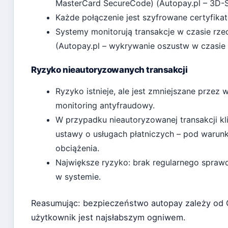
MasterCard SecureCode) (Autopay.pl – 3D-S
Każde połączenie jest szyfrowane certyfika
Systemy monitorują transakcje w czasie rze
(Autopay.pl – wykrywanie oszustw w czasie
Ryzyko nieautoryzowanych transakcji
Ryzyko istnieje, ale jest zmniejszane prze
monitoring antyfraudowy.
W przypadku nieautoryzowanej transakcji k
ustawy o usługach płatniczych – pod warunk
obciążenia.
Największe ryzyko: brak regularnego sprawd
w systemie.
Reasumując: bezpieczeństwo autopay zależy od Cie
użytkownik jest najsłabszym ogniwem.