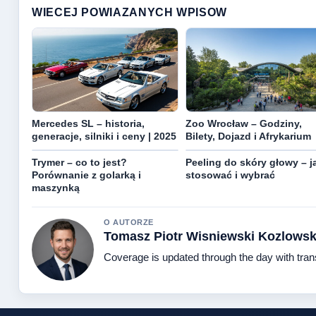
WIECEJ POWIAZANYCH WPISOW
Mercedes SL – historia,
Zoo Wrocław – Godziny,
generacje, silniki i ceny | 2025
Bilety, Dojazd i Afrykarium
Trymer – co to jest?
Peeling do skóry głowy – j
Porównanie z golarką i
stosować i wybrać
maszynką
O AUTORZE
Tomasz Piotr Wisniewski Kozlowsk
Coverage is updated through the day with tra