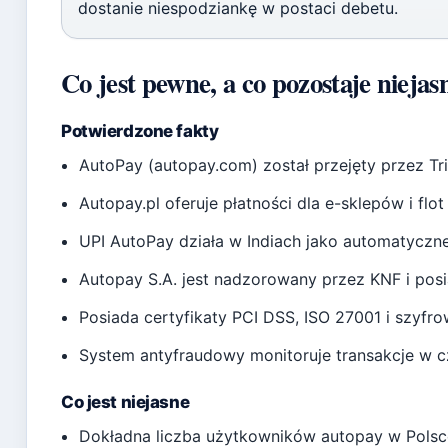
dostanie niespodziankę w postaci debetu.
Co jest pewne, a co pozostaje niejas
Potwierdzone fakty
AutoPay (autopay.com) został przejęty przez Tri
Autopay.pl oferuje płatności dla e-sklepów i flo
UPI AutoPay działa w Indiach jako automatyczne
Autopay S.A. jest nadzorowany przez KNF i po
Posiada certyfikaty PCI DSS, ISO 27001 i szyfr
System antyfraudowy monitoruje transakcje w c
Co jest niejasne
Dokładna liczba użytkowników autopay w Polsce 