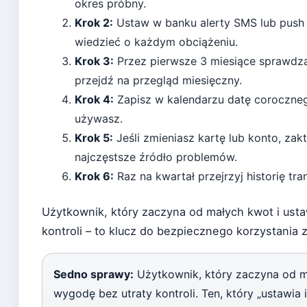
okres próbny.
Krok 2:
Ustaw w banku alerty SMS lub push d
wiedzieć o każdym obciążeniu.
Krok 3:
Przez pierwsze 3 miesiące sprawdza
przejdź na przegląd miesięczny.
Krok 4:
Zapisz w kalendarzu datę corocznego
używasz.
Krok 5:
Jeśli zmieniasz kartę lub konto, zak
najczęstsze źródło problemów.
Krok 6:
Raz na kwartał przejrzyj historię tr
Użytkownik, który zaczyna od małych kwot i usta
kontroli – to klucz do bezpiecznego korzystania 
Sedno sprawy:
Użytkownik, który zaczyna od ma
wygodę bez utraty kontroli. Ten, który „ustawia 