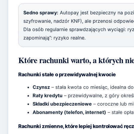
Sedno sprawy:
Autopay jest bezpieczny na pozio
szyfrowanie, nadzór KNF), ale przenosi odpowie
Dla osób regularnie sprawdzających wyciągi: ryzy
zapominają”: ryzyko realne.
Które rachunki warto, a których ni
Rachunki stałe o przewidywalnej kwocie
Czynsz
– stała kwota co miesiąc, idealna do
Raty kredytu
– przewidywalne, z góry okre
Składki ubezpieczeniowe
– coroczne lub mie
Abonamenty (telefon, internet)
– stałe opł
Rachunki zmienne, które lepiej kontrolować ręc