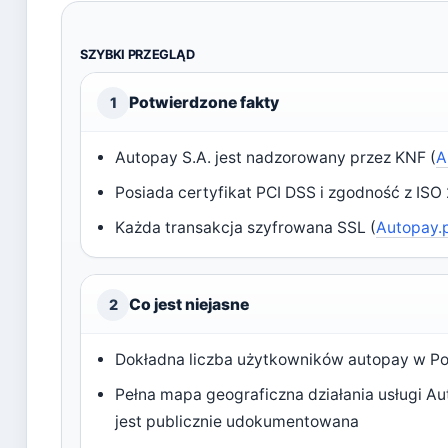
SZYBKI PRZEGLĄD
Potwierdzone fakty
1
Autopay S.A. jest nadzorowany przez KNF (
A
Posiada certyfikat PCI DSS i zgodność z ISO
Każda transakcja szyfrowana SSL (
Autopay.p
Co jest niejasne
2
Dokładna liczba użytkowników autopay w Po
Pełna mapa geograficzna działania usługi Aut
jest publicznie udokumentowana