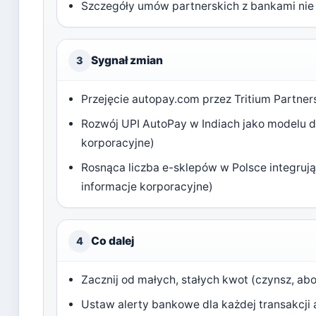
Szczegóły umów partnerskich z bankami nie 
Sygnał zmian
3
Przejęcie autopay.com przez Tritium Partner
Rozwój UPI AutoPay w Indiach jako modelu 
korporacyjne)
Rosnąca liczba e-sklepów w Polsce integruj
informacje korporacyjne)
Co dalej
4
Zacznij od małych, stałych kwot (czynsz, ab
Ustaw alerty bankowe dla każdej transakcji