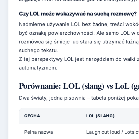
Czy LOL może wskazywać na suchą rozmowę?
Nadmierne używanie LOL bez żadnej treści wokół 
być oznaką powierzchowności. Ale samo LOL w o
rozmówca się śmieje lub stara się utrzymać luźn
suchego tekstu.
Z tej perspektywy LOL jest narzędziem do walki z
automatyzmem.
Porównanie: LOL (slang) vs LoL (g
Dwa światy, jedna pisownia – tabela poniżej pokaz
CECHA
LOL (SLANG)
Pełna nazwa
Laugh out loud / Lots o