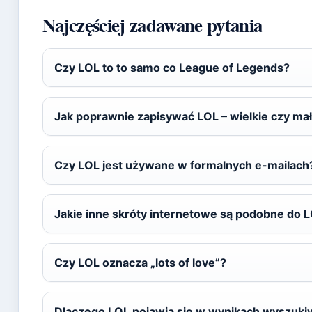
Najczęściej zadawane pytania
Czy LOL to to samo co League of Legends?
Jak poprawnie zapisywać LOL – wielkie czy małe
Czy LOL jest używane w formalnych e-mailach
Jakie inne skróty internetowe są podobne do 
Czy LOL oznacza „lots of love”?
Dlaczego LOL pojawia się w wynikach wyszukiw