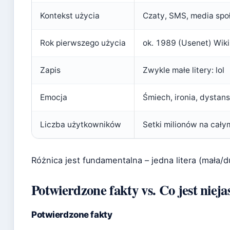
Kontekst użycia
Czaty, SMS, media sp
Rok pierwszego użycia
ok. 1989 (Usenet) Wiki
Zapis
Zwykle małe litery: lol
Emocja
Śmiech, ironia, dystans
Liczba użytkowników
Setki milionów na cały
Różnica jest fundamentalna – jedna litera (mała/d
Potwierdzone fakty vs. Co jest nieja
Potwierdzone fakty