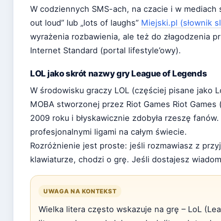
W codziennych SMS-ach, na czacie i w mediach 
out loud” lub „lots of laughs”
Miejski.pl (słownik 
wyrażenia rozbawienia, ale też do złagodzenia prz
Internet Standard (portal lifestyle’owy).
LOL jako skrót nazwy gry League of Legends
W środowisku graczy LOL (częściej pisane jako L
MOBA stworzonej przez Riot Games Riot Games (
2009 roku i błyskawicznie zdobyła rzeszę fanów.
profesjonalnymi ligami na całym świecie.
Rozróżnienie jest proste: jeśli rozmawiasz z prz
klawiaturze, chodzi o grę. Jeśli dostajesz wia
UWAGA NA KONTEKST
Wielka litera często wskazuje na grę – LoL (Le