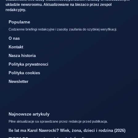
ukladzie newsroomu. Aktualizowane na biezaco przez zespol
redakcyjny.
Popularne
Codzienne briefingi redakcyjne i zasoby zaufania do szybkiej weryfikacji.
O nas
Kontakt
Nasza historia
Polityka prywatnosci
Polityka cookies
Newsletter
Najnowsze artykuly
Pilne aktualizacje sa sprawdzane przez redakcje przed publikacja.
Ile lat ma Karol Nawrocki? Wiek, żona, dzieci i rodzina (2026)