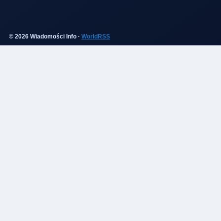
© 2026 Wiadomości Info ·
WorldRSS