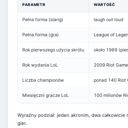
PARAMETR
WARTOŚĆ
Pełna forma (slang)
laugh out loud
Pełna forma (gra)
League of Lege
Rok pierwszego użycia skrótu
około 1989 (pie
Rok wydania LoL
2009 Riot Game
Liczba championów
ponad 140 Riot 
Miesięczni gracze LoL
100 milionów R
Wyraźny podział: jeden akronim, dwa całkowicie r
gier.