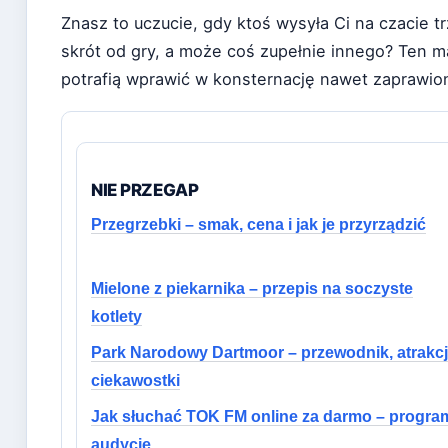
Znasz to uczucie, gdy ktoś wysyła Ci na czacie tr
skrót od gry, a może coś zupełnie innego? Ten m
potrafią wprawić w konsternację nawet zaprawio
NIE PRZEGAP
Przegrzebki – smak, cena i jak je przyrządzić
Mielone z piekarnika – przepis na soczyste
kotlety
Park Narodowy Dartmoor – przewodnik, atrakcj
ciekawostki
Jak słuchać TOK FM online za darmo – program
audycje