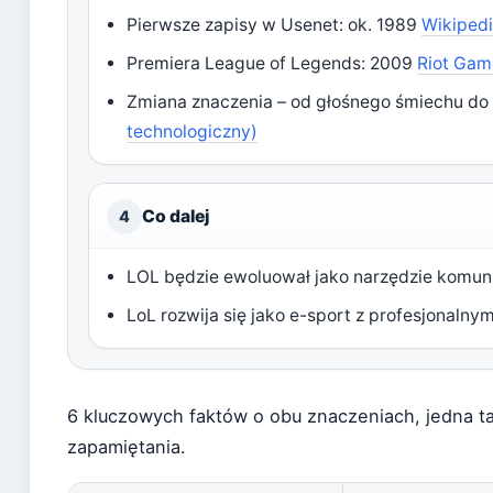
Pierwsze zapisy w Usenet: ok. 1989
Wikipedi
Premiera League of Legends: 2009
Riot Game
Zmiana znaczenia – od głośnego śmiechu do
technologiczny)
Co dalej
4
LOL będzie ewoluował jako narzędzie komunik
LoL rozwija się jako e-sport z profesjonalnym
6 kluczowych faktów o obu znaczeniach, jedna ta
zapamiętania.