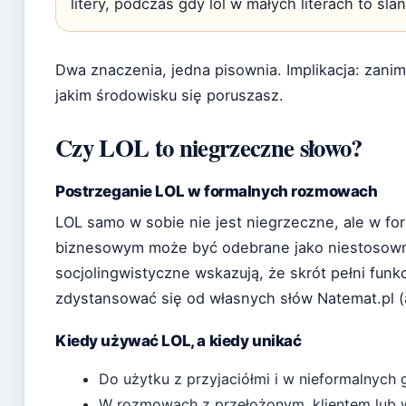
litery, podczas gdy lol w małych literach to sl
Dwa znaczenia, jedna pisownia. Implikacja: zani
jakim środowisku się poruszasz.
Czy LOL to niegrzeczne słowo?
Postrzeganie LOL w formalnych rozmowach
LOL samo w sobie nie jest niegrzeczne, ale w fo
biznesowym może być odebrane jako niestoso
socjolingwistyczne wskazują, że skrót pełni funk
zdystansować się od własnych słów Natemat.pl (a
Kiedy używać LOL, a kiedy unikać
Do użytku z przyjaciółmi i w nieformalnych g
W rozmowach z przełożonym, klientem lub w 