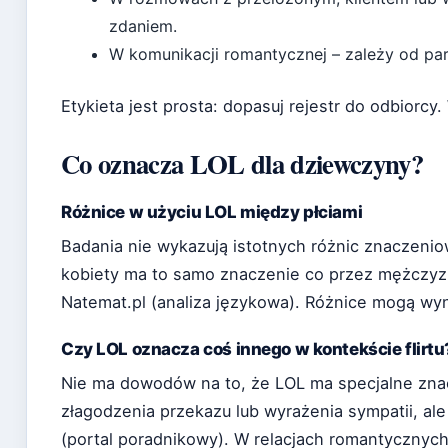
zdaniem.
W komunikacji romantycznej – zależy od par
Etykieta jest prosta: dopasuj rejestr do odbiorcy.
Co oznacza LOL dla dziewczyny?
Różnice w użyciu LOL między płciami
Badania nie wykazują istotnych różnic znaczeni
kobiety ma to samo znaczenie co przez mężczyzn
Natemat.pl (analiza językowa). Różnice mogą wyni
Czy LOL oznacza coś innego w kontekście flirtu
Nie ma dowodów na to, że LOL ma specjalne znac
złagodzenia przekazu lub wyrażenia sympatii, ale 
(portal poradnikowy). W relacjach romantycznych 