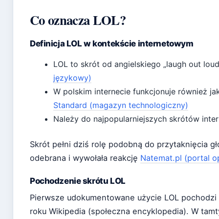
Co oznacza LOL?
Definicja LOL w kontekście internetowym
LOL to skrót od angielskiego „laugh out loud”
językowy)
W polskim internecie funkcjonuje również jak
Standard (magazyn technologiczny)
Należy do najpopularniejszych skrótów int
Skrót pełni dziś rolę podobną do przytaknięcia 
odebrana i wywołała reakcję
Natemat.pl (portal op
Pochodzenie skrótu LOL
Pierwsze udokumentowane użycie LOL pochodzi 
roku Wikipedia (społeczna encyklopedia). W tam