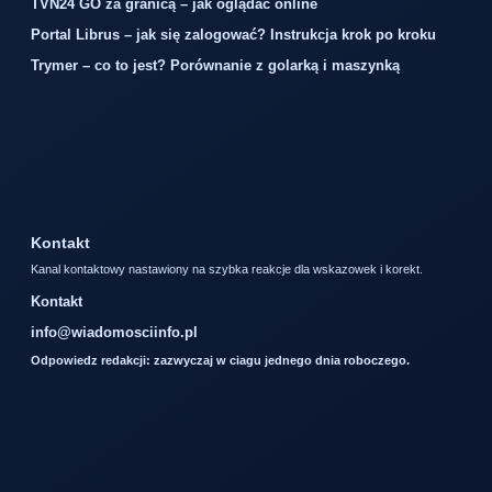
TVN24 GO za granicą – jak oglądać online
Portal Librus – jak się zalogować? Instrukcja krok po kroku
Trymer – co to jest? Porównanie z golarką i maszynką
Kontakt
Kanal kontaktowy nastawiony na szybka reakcje dla wskazowek i korekt.
Kontakt
info@wiadomosciinfo.pl
Odpowiedz redakcji: zazwyczaj w ciagu jednego dnia roboczego.