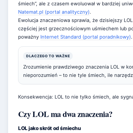
śmiech”, ale z czasem ewoluował w bardziej uniw
Natemat.pl (portal analityczny)
.
Ewolucja znaczeniowa sprawia, że dzisiejszy LO
częściej jest grzecznościowym uśmiechem lub p
poważny
Internet Standard (portal poradnikowy)
.
DLACZEGO TO WAŻNE
Zrozumienie prawdziwego znaczenia LOL w kom
nieporozumień – to nie tyle śmiech, ile narzę
Konsekwencja: LOL to nie tylko śmiech, ale sygn
Czy LOL ma dwa znaczenia?
LOL jako skrót od śmiechu