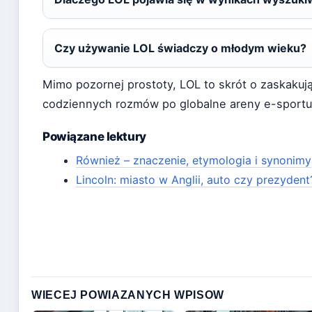
Czy używanie LOL świadczy o młodym wieku?
Mimo pozornej prostoty, LOL to skrót o zaskaku
codziennych rozmów po globalne areny e-sportu
Powiązane lektury
Również – znaczenie, etymologia i synonimy
Lincoln: miasto w Anglii, auto czy prezyden
WIECEJ POWIAZANYCH WPISOW