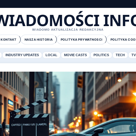
WIADOMOŚCI INF
WIADOMO AKTUALIZACJA REDAKCYJNA
KONTAKT
NASZA HISTORIA
POLITYKA PRYWATNOSCI
POLITYKA COO
INDUSTRY UPDATES
LOCAL
MOVIE CASTS
POLITICS
TECH
TV