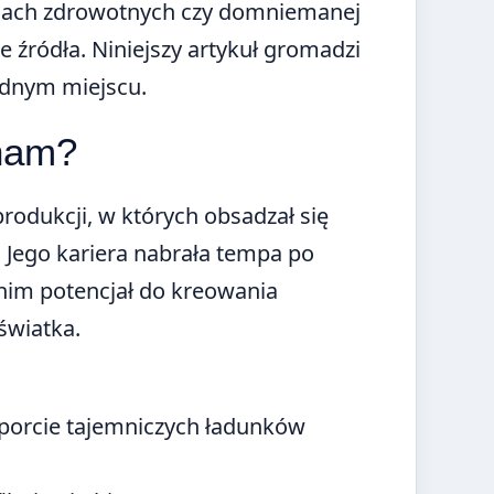
lemach zdrowotnych czy domniemanej
 źródła. Niniejszy artykuł gromadzi
ednym miejscu.
tham?
rodukcji, w których obsadzał się
 Jego kariera nabrała tempa po
 nim potencjał do kreowania
światka.
nsporcie tajemniczych ładunków