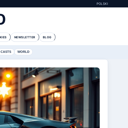
POLSKI
O
KIES
NEWSLETTER
BLOG
 CASTS
WORLD