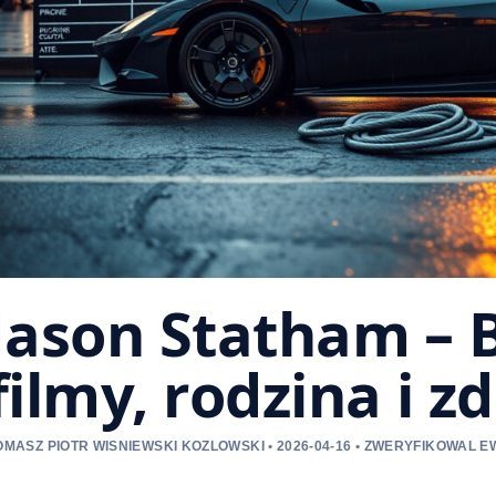
Jason Statham – B
filmy, rodzina i z
OMASZ PIOTR WISNIEWSKI KOZLOWSKI • 2026-04-16 • ZWERYFIKOWAL