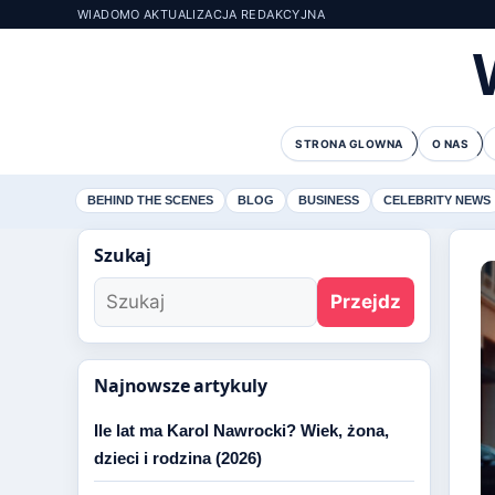
WIADOMO AKTUALIZACJA REDAKCYJNA
STRONA GLOWNA
O NAS
BEHIND THE SCENES
BLOG
BUSINESS
CELEBRITY NEWS
Szukaj
Przejdz
Najnowsze artykuly
Ile lat ma Karol Nawrocki? Wiek, żona,
dzieci i rodzina (2026)