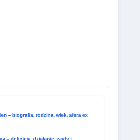
iden – biografia, rodzina, wiek, afera ex
y – definicja, działanie, wady i