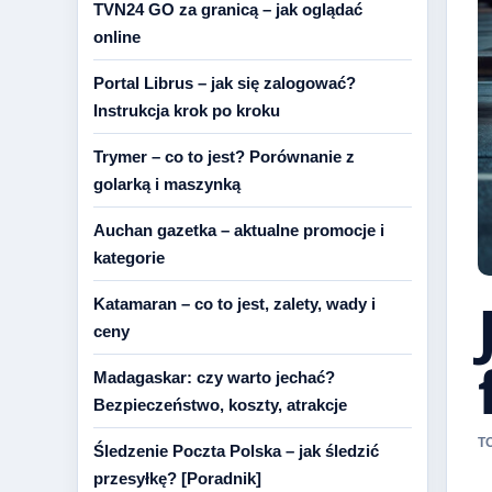
TVN24 GO za granicą – jak oglądać
online
Portal Librus – jak się zalogować?
Instrukcja krok po kroku
Trymer – co to jest? Porównanie z
golarką i maszynką
Auchan gazetka – aktualne promocje i
kategorie
Katamaran – co to jest, zalety, wady i
ceny
Madagaskar: czy warto jechać?
Bezpieczeństwo, koszty, atrakcje
T
Śledzenie Poczta Polska – jak śledzić
przesyłkę? [Poradnik]