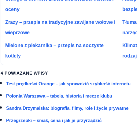
oceny
bezpi
Zrazy – przepis na tradycyjne zawijane wołowe i
Tłumac
wieprzowe
narzęd
Mielone z piekarnika – przepis na soczyste
Klima
kotlety
rodzaj
4 POWIAZANE WPISY
Test prędkości Orange – jak sprawdzić szybkość internetu
Polonia Warszawa – tabela, historia i mecze klubu
Sandra Drzymalska: biografia, filmy, role i życie prywatne
Przegrzebki – smak, cena i jak je przyrządzić