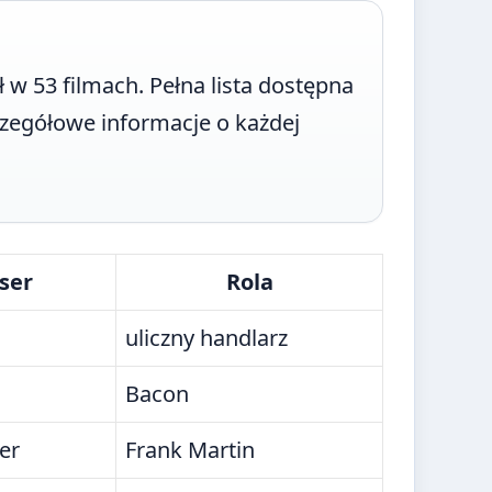
w 53 filmach. Pełna lista dostępna
zczegółowe informacje o każdej
ser
Rola
uliczny handlarz
Bacon
ier
Frank Martin