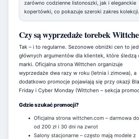
zarówno codzienne listonoszki, jak i eleganckie
kopertówki, co pokazuje szeroki zakres kolekcji
Czy są wyprzedaże torebek Wittch
Tak – i to regularne. Sezonowe obniżki cen to je
głównych argumentów dla klientek, które śledzą 
marki. Oficjalna strona Wittchen organizuje
wyprzedaże dwa razy w roku (letnia i zimowa), a
dodatkowo promocje pojawiają się przy okazji Bl
Friday i Cyber Monday (Wittchen – sekcja promocj
Gdzie szukać promocji?
Oficjalna strona wittchen.com – darmowa d
od 200 zł i 30 dni na zwrot
Salony stacjonarne – często mają modele z