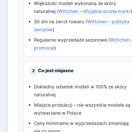
Większość modeli wykonana ze skóry
naturalnej (
Wittchen – oficjalna strona marki
30 dni na zwrot towaru (
Wittchen – polityka
zwrotów
)
Regularne wyprzedaże sezonowe (
Wittchen 
promocje
)
Co jest niejasne
2
Dokładny odsetek modeli w 100% ze skóry
naturalnej
Miejsce produkcji – nie wszystkie modele są
wytwarzane w Polsce
Ceny minimalne w wyprzedażach zmieniają
się co sezon