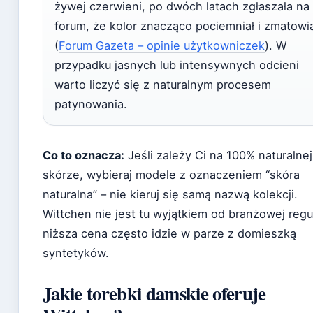
żywej czerwieni, po dwóch latach zgłaszała na
forum, że kolor znacząco pociemniał i zmatowia
(
Forum Gazeta – opinie użytkowniczek
). W
przypadku jasnych lub intensywnych odcieni
warto liczyć się z naturalnym procesem
patynowania.
Co to oznacza:
Jeśli zależy Ci na 100% naturalnej
skórze, wybieraj modele z oznaczeniem “skóra
naturalna” – nie kieruj się samą nazwą kolekcji.
Wittchen nie jest tu wyjątkiem od branżowej regu
niższa cena często idzie w parze z domieszką
syntetyków.
Jakie torebki damskie oferuje