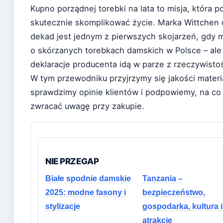
Kupno porządnej torebki na lata to misja, która po
skutecznie skomplikować życie. Marka Wittchen
dekad jest jednym z pierwszych skojarzeń, gdy
o skórzanych torebkach damskich w Polsce – ale
deklaracje producenta idą w parze z rzeczywisto
W tym przewodniku przyjrzymy się jakości materi
sprawdzimy opinie klientów i podpowiemy, na co
zwracać uwagę przy zakupie.
NIE PRZEGAP
Białe spodnie damskie
Tanzania –
2025: modne fasony i
bezpieczeństwo,
stylizacje
gospodarka, kultura i
atrakcje