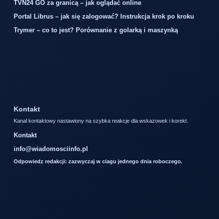
TVN24 GO za granicą – jak oglądać online
Portal Librus – jak się zalogować? Instrukcja krok po kroku
Trymer – co to jest? Porównanie z golarką i maszynką
Kontakt
Kanal kontaktowy nastawiony na szybka reakcje dla wskazowek i korekt.
Kontakt
info@wiadomosciinfo.pl
Odpowiedz redakcji: zazwyczaj w ciagu jednego dnia roboczego.