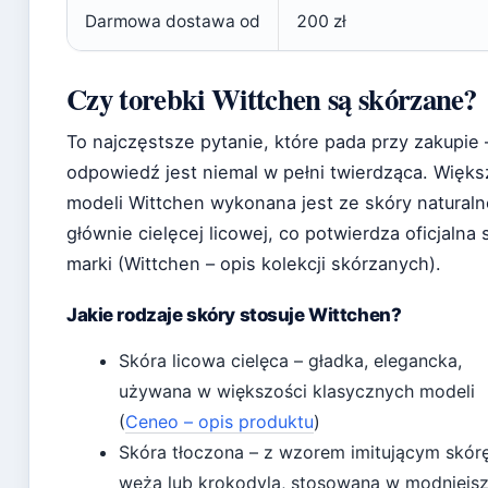
Darmowa dostawa od
200 zł
Czy torebki Wittchen są skórzane?
To najczęstsze pytanie, które pada przy zakupie –
odpowiedź jest niemal w pełni twierdząca. Więk
modeli Wittchen wykonana jest ze skóry naturaln
głównie cielęcej licowej, co potwierdza oficjalna 
marki (Wittchen – opis kolekcji skórzanych).
Jakie rodzaje skóry stosuje Wittchen?
Skóra licowa cielęca – gładka, elegancka,
używana w większości klasycznych modeli
(
Ceneo – opis produktu
)
Skóra tłoczona – z wzorem imitującym skór
węża lub krokodyla, stosowana w modniejs