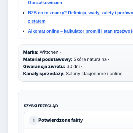
Goczałkowicach
B2B co to znaczy? Definicja, wady, zalety i porów
z etatem
Alkomat online – kalkulator promili i stan trzeźwoś
Marka:
Wittchen ·
Materiał podstawowy:
Skóra naturalna ·
Gwarancja zwrotu:
30 dni ·
Kanały sprzedaży:
Salony stacjonarne i online
SZYBKI PRZEGLĄD
Potwierdzone fakty
1