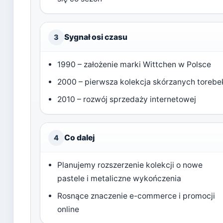
Sygnał osi czasu
3
1990 – założenie marki Wittchen w Polsce
2000 – pierwsza kolekcja skórzanych torebe
2010 – rozwój sprzedaży internetowej
Co dalej
4
Planujemy rozszerzenie kolekcji o nowe
pastele i metaliczne wykończenia
Rosnące znaczenie e-commerce i promocji
online