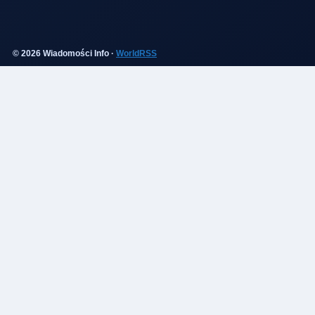
© 2026 Wiadomości Info ·
WorldRSS