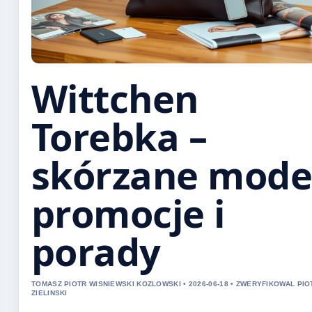
Wittchen
Torebka –
skórzane mode
promocje i
porady
TOMASZ PIOTR WISNIEWSKI KOZLOWSKI • 2026-06-18 • ZWERYFIKOWAL PIO
ZIELINSKI