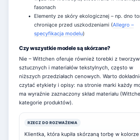
fasonach
Elementy ze skóry ekologicznej – np. dno to
chroniące przed uszkodzeniami (
Allegro –
specyfikacja modelu
)
Czy wszystkie modele są skórzane?
Nie – Wittchen oferuje również torebki z tworzyw
sztucznych i materiałów tekstylnych, często w
niższych przedziałach cenowych. Warto dokładni
czytać etykiety i opisy: na stronie marki każdy m
ma wyraźnie zaznaczony skład materiału (Wittch
kategorie produktów).
RZECZ DO ROZWAŻENIA
Klientka, która kupiła skórzaną torbę w kolorze