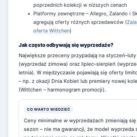
poprzednich kolekcji w niższych cenach
Platformy zewnętrzne – Allegro, Zalando i S
agregują oferty różnych sprzedawców (
Zala
oferta Wittchen
)
Jak często odbywają się wyprzedaże?
Największe przeceny przypadają na styczeń–luty
(wyprzedaż zimowa) oraz lipiec–sierpień (wyprz
letnia). W międzyczasie pojawiają się oferty limi
– np. z okazji Dnia Kobiet lub premiery nowej kole
(Wittchen – harmonogram promocji).
CO WARTO WIEDZIEĆ
Ceny minimalne w wyprzedażach zmieniają się
sezon – nie ma gwarancji, że model wyprzeda 