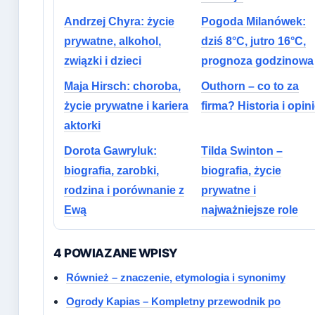
Andrzej Chyra: życie
Pogoda Milanówek:
prywatne, alkohol,
dziś 8°C, jutro 16°C,
związki i dzieci
prognoza godzinowa
Maja Hirsch: choroba,
Outhorn – co to za
życie prywatne i kariera
firma? Historia i opin
aktorki
Dorota Gawryluk:
Tilda Swinton –
biografia, zarobki,
biografia, życie
rodzina i porównanie z
prywatne i
Ewą
najważniejsze role
4 POWIAZANE WPISY
Również – znaczenie, etymologia i synonimy
Ogrody Kapias – Kompletny przewodnik po