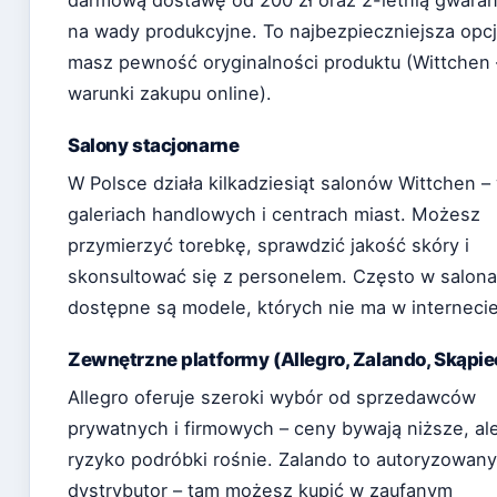
na wady produkcyjne. To najbezpieczniejsza opcj
masz pewność oryginalności produktu (Wittchen 
warunki zakupu online).
Salony stacjonarne
W Polsce działa kilkadziesiąt salonów Wittchen –
galeriach handlowych i centrach miast. Możesz
przymierzyć torebkę, sprawdzić jakość skóry i
skonsultować się z personelem. Często w salon
dostępne są modele, których nie ma w internecie
Zewnętrzne platformy (Allegro, Zalando, Skąpie
Allegro oferuje szeroki wybór od sprzedawców
prywatnych i firmowych – ceny bywają niższe, al
ryzyko podróbki rośnie. Zalando to autoryzowany
dystrybutor – tam możesz kupić w zaufanym