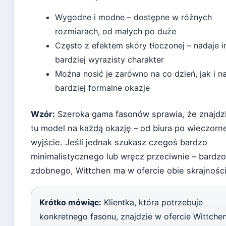
Wygodne i modne – dostępne w różnych
rozmiarach, od małych po duże
Często z efektem skóry tłoczonej – nadaje 
bardziej wyrazisty charakter
Można nosić je zarówno na co dzień, jak i n
bardziej formalne okazje
Wzór:
Szeroka gama fasonów sprawia, że znajdz
tu model na każdą okazję – od biura po wieczorn
wyjście. Jeśli jednak szukasz czegoś bardzo
minimalistycznego lub wręcz przeciwnie – bardzo
zdobnego, Wittchen ma w ofercie obie skrajności
Krótko mówiąc:
Klientka, która potrzebuje
konkretnego fasonu, znajdzie w ofercie Wittche