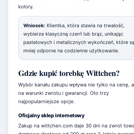
kolory.
Wniosek:
Klientka, która stawia na trwałość,
wybierze klasyczną czerń lub brąz, unikając
pastelowych i metalicznych wykończeń, które s
mniej odporne na codzienne użytkowanie.
Gdzie kupić torebkę Wittchen?
Wybór kanału zakupu wpływa nie tylko na cenę, a
na warunki zwrotu i gwarancji. Oto trzy
najpopularniejsze opcje.
Oficjalny sklep internetowy
Zakup na wittchen.com daje 30 dni na zwrot towa
darmową dostawę od 200 zł oraz 2-letnią gwaran