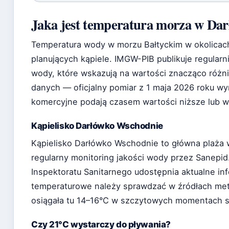
Jaka jest temperatura morza w Da
Temperatura wody w morzu Bałtyckim w okolicach
planujących kąpiele. IMGW-PIB publikuje regular
wody, które wskazują na wartości znacząco różni
danych — oficjalny pomiar z 1 maja 2026 roku wy
komercyjne podają czasem wartości niższe lub 
Kąpielisko Darłówko Wschodnie
Kąpielisko Darłówko Wschodnie to główna plaża 
regularny monitoring jakości wody przez Sanepi
Inspektoratu Sanitarnego udostępnia aktualne inf
temperaturowe należy sprawdzać w źródłach me
osiągała tu 14–16°C w szczytowych momentach 
Czy 21°C wystarczy do pływania?