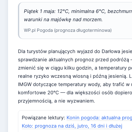
Piątek 1 maja: 12°C, minimalna 6°C, bezchmurn
warunki na majówkę nad morzem.
WP.pl Pogoda (prognoza długoterminowa)
Dla turystów planujących wyjazd do Darłowa jesie
sprawdzanie aktualnych prognoz przed podróżą —
zmienić się w ciągu kilku godzin, a temperatury p
realne ryzyko wczesną wiosną i późną jesienią. 
IMGW dotyczące temperatury wody, aby trafić w
komfortowe 20°C — dla większości osób dopiero 
przyjemnością, a nie wyzwaniem.
Powiązane lektury:
Konin pogoda: aktualna progn
Koło: prognoza na dziś, jutro, 16 dni i dłużej