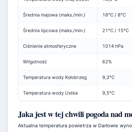
Średnia majowa (maks./min.)
16°C / 8°C
Średnia lipcowa (maks./min.)
21°C / 15°C
Ciśnienie atmosferyczne
1014 hPa
Wilgotność
62%
Temperatura wody Kołobrzeg
9,3°C
Temperatura wody Ustka
9,5°C
Jaka jest w tej chwili pogoda nad 
Aktualna temperatura powietrza w Darłowie wyno