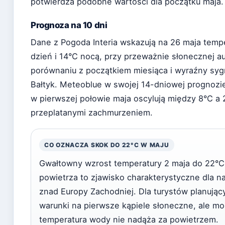
potwierdza podobne wartości dla początku maja.
Prognoza na 10 dni
Dane z Pogoda Interia wskazują na 26 maja tem
dzień i 14°C nocą, przy przeważnie słonecznej a
porównaniu z początkiem miesiąca i wyraźny syg
Bałtyk. Meteoblue w swojej 14-dniowej prognozie
w pierwszej połowie maja oscylują między 8°C a
przeplatanymi zachmurzeniem.
CO OZNACZA SKOK DO 22°C W MAJU
Gwałtowny wzrost temperatury 2 maja do 22°C p
powietrza to zjawisko charakterystyczne dla n
znad Europy Zachodniej. Dla turystów planują
warunki na pierwsze kąpiele słoneczne, ale m
temperatura wody nie nadąża za powietrzem.