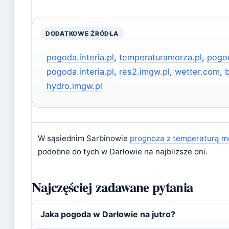
DODATKOWE ŹRÓDŁA
pogoda.interia.pl
,
temperaturamorza.pl
,
pogod
pogoda.interia.pl
,
res2.imgw.pl
,
wetter.com
,
hydro.imgw.pl
W sąsiednim Sarbinowie
prognoza z temperaturą m
podobne do tych w Darłowie na najbliższe dni.
Najczęściej zadawane pytania
Jaka pogoda w Darłowie na jutro?