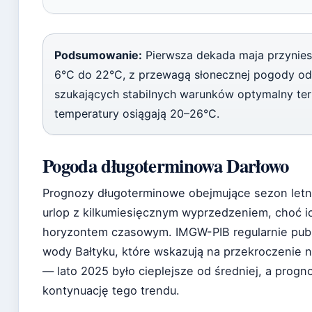
Podsumowanie:
Pierwsza dekada maja przynies
6°C do 22°C, z przewagą słonecznej pogody od 
szukających stabilnych warunków optymalny ter
temperatury osiągają 20–26°C.
Pogoda długoterminowa Darłowo
Prognozy długoterminowe obejmujące sezon letni
urlop z kilkumiesięcznym wyprzedzeniem, choć i
horyzontem czasowym. IMGW-PIB regularnie publ
wody Bałtyku, które wskazują na przekroczenie n
— lato 2025 było cieplejsze od średniej, a progn
kontynuację tego trendu.