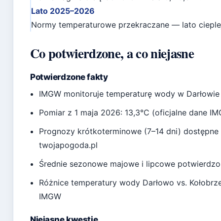
Lato 2025–2026
Normy temperaturowe przekraczane — lato cieplejs
Co potwierdzone, a co niejasne
Potwierdzone fakty
IMGW monitoruje temperaturę wody w Darłowie
Pomiar z 1 maja 2026: 13,3°C (oficjalne dane I
Prognozy krótkoterminowe (7–14 dni) dostępne w 
twojapogoda.pl
Średnie sezonowe majowe i lipcowe potwierdz
Różnice temperatury wody Darłowo vs. Kołobrz
IMGW
Niejasne kwestie