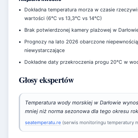
Dokładna temperatura morza w czasie rzeczywi
wartości (6°C vs 13,3°C vs 14°C)
Brak potwierdzonej kamery plażowej w Darłowie
Prognozy na lato 2026 obarczone niepewności
niewystarczające
Dokładne daty przekroczenia progu 20°C w wo
Głosy ekspertów
Temperatura wody morskiej w Darłowie wynos
mniej niż norma sezonowa dla tego okresu rok
seatemperatu.re
(serwis monitoringu temperatury 