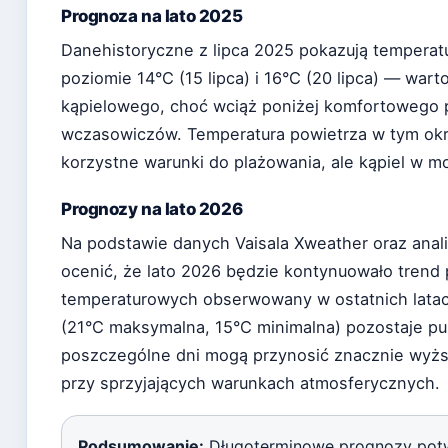
Prognoza na lato 2025
Danehistoryczne z lipca 2025 pokazują temperat
poziomie 14°C (15 lipca) i 16°C (20 lipca) — war
kąpielowego, choć wciąż poniżej komfortowego p
wczasowiczów. Temperatura powietrza w tym okre
korzystne warunki do plażowania, ale kąpiel w m
Prognozy na lato 2026
Na podstawie danych Vaisala Xweather oraz ana
ocenić, że lato 2026 będzie kontynuowało trend
temperaturowych obserwowany w ostatnich latach
(21°C maksymalna, 15°C minimalna) pozostaje pu
poszczególne dni mogą przynosić znacznie wyżs
przy sprzyjających warunkach atmosferycznych.
Podsumowanie:
Długoterminowe prognozy potwie