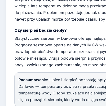
w ciepłe lata temperatury dzienne mogą przekrac
do plażowania. Problemem pozostaje jednak st
nawet przy upałach morze potrzebuje czasu, aby 
Czy sierpień będzie ciepły?
Statystycznie sierpień w Darłowie oferuje najleps
Prognozy sezonowe oparte na danych IMGW wsk
prawdopodobieństwo temperatur przekraczającyc
połowie miesiąca. Druga połowa sierpnia przynos
nocy i zwiększonego zachmurzenia, co może obn
Podsumowanie:
Lipiec i sierpień pozostają op
Darłowie — temperatury powietrza przekraczają
temperaturę wody. Osoby szukające najcieplej
się na początek sierpnia, kiedy woda osiąga sw