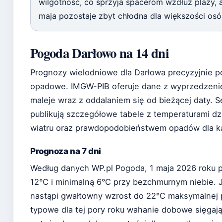
wilgotność, co sprzyja spacerom wzdłuż plaży, 
maja pozostaje zbyt chłodna dla większości osó
Pogoda Darłowo na 14 dni
Prognozy wielodniowe dla Darłowa precyzyjnie p
opadowe. IMGW-PIB oferuje dane z wyprzedzenie
maleje wraz z oddalaniem się od bieżącej daty. Se
publikują szczegółowe tabele z temperaturami dz
wiatru oraz prawdopodobieństwem opadów dla k
Prognoza na 7 dni
Według danych WP.pl Pogoda, 1 maja 2026 roku 
12°C i minimalną 6°C przy bezchmurnym niebie. 
nastąpi gwałtowny wzrost do 22°C maksymalnej p
typowe dla tej pory roku wahanie dobowe sięgają