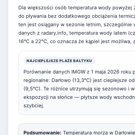
Dla większości osób temperatura wody powyżej
do pływania bez dodatkowego obciążenia termic
ten jest osiągany w sezonie letnim, szczególnie w
danych z radary.info, temperatura wody latem (c
16°C a 22°C, co oznacza że kąpiel jest możliwa, 
NAJCIEPLEJSZE PLAŻE BAŁTYKU
Porównanie danych IMGW z 1 maja 2026 roku p
regionalne: Darłowo (13,3°C) jest cieplejsze od
(9,5°C). Te różnice utrzymują się sezonowo i 
ekspozycji na słońce — płytsze wody wschodn
szybciej.
Podsumowanie:
Temperatura morza w Darłowie 