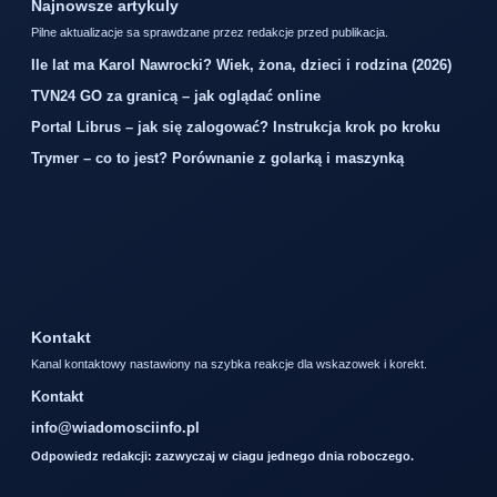
Najnowsze artykuly
Pilne aktualizacje sa sprawdzane przez redakcje przed publikacja.
Ile lat ma Karol Nawrocki? Wiek, żona, dzieci i rodzina (2026)
TVN24 GO za granicą – jak oglądać online
Portal Librus – jak się zalogować? Instrukcja krok po kroku
Trymer – co to jest? Porównanie z golarką i maszynką
Kontakt
Kanal kontaktowy nastawiony na szybka reakcje dla wskazowek i korekt.
Kontakt
info@wiadomosciinfo.pl
Odpowiedz redakcji: zazwyczaj w ciagu jednego dnia roboczego.