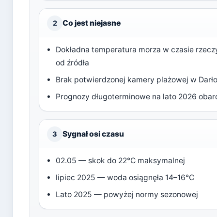
Co jest niejasne
2
Dokładna temperatura morza w czasie rzeczy
od źródła
Brak potwierdzonej kamery plażowej w Darł
Prognozy długoterminowe na lato 2026 oba
Sygnał osi czasu
3
02.05 — skok do 22°C maksymalnej
lipiec 2025 — woda osiągnęła 14–16°C
Lato 2025 — powyżej normy sezonowej