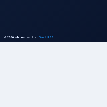
© 2026 Wiadomości Info ·
WorldRSS