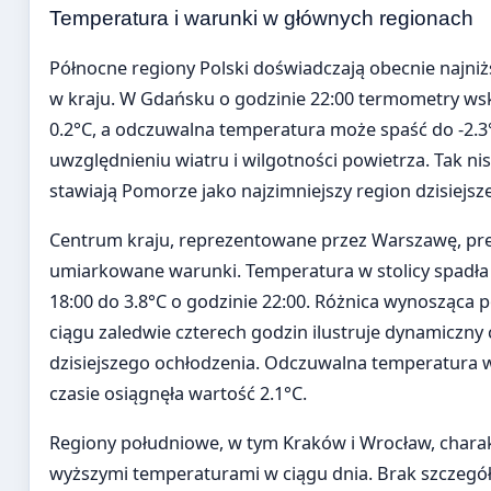
Temperatura i warunki w głównych regionach
Północne regiony Polski doświadczają obecnie najni
w kraju. W Gdańsku o godzinie 22:00 termometry ws
0.2°C, a odczuwalna temperatura może spaść do -2.3
uwzględnieniu wiatru i wilgotności powietrza. Tak nis
stawiają Pomorze jako najzimniejszy region dzisiejsz
Centrum kraju, reprezentowane przez Warszawę, pr
umiarkowane warunki. Temperatura w stolicy spadła 
18:00 do 3.8°C o godzinie 22:00. Różnica wynosząca 
ciągu zaledwie czterech godzin ilustruje dynamiczny
dzisiejszego ochłodzenia. Odczuwalna temperatura
czasie osiągnęła wartość 2.1°C.
Regiony południowe, w tym Kraków i Wrocław, charak
wyższymi temperaturami w ciągu dnia. Brak szczeg