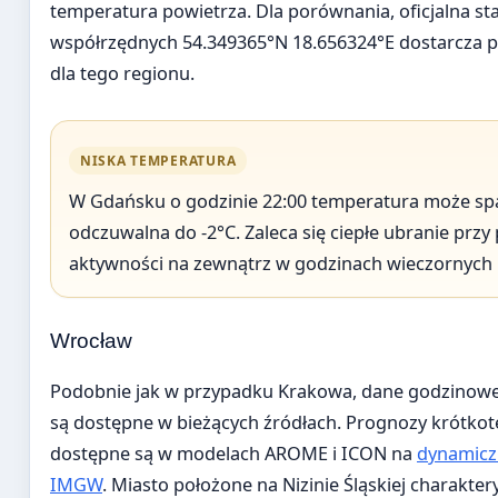
temperatura powietrza. Dla porównania, oficjalna s
współrzędnych 54.349365°N 18.656324°E dostarcza p
dla tego regionu.
NISKA TEMPERATURA
W Gdańsku o godzinie 22:00 temperatura może spa
odczuwalna do -2°C. Zaleca się ciepłe ubranie prz
aktywności na zewnątrz w godzinach wieczornych 
Wrocław
Podobnie jak w przypadku Krakowa, dane godzinowe
są dostępne w bieżących źródłach. Prognozy krótko
dostępne są w modelach AROME i ICON na
dynamicz
IMGW
. Miasto położone na Nizinie Śląskiej charaktery