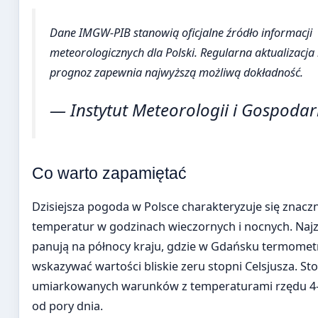
Dane IMGW-PIB stanowią oficjalne źródło informacji
meteorologicznych dla Polski. Regularna aktualizacja 
prognoz zapewnia najwyższą możliwą dokładność.
— Instytut Meteorologii i Gospoda
Co warto zapamiętać
Dzisiejsza pogoda w Polsce charakteryzuje się znac
temperatur w godzinach wieczornych i nocnych. Naj
panują na północy kraju, gdzie w Gdańsku termome
wskazywać wartości bliskie zeru stopni Celsjusza. St
umiarkowanych warunków z temperaturami rzędu 4-
od pory dnia.