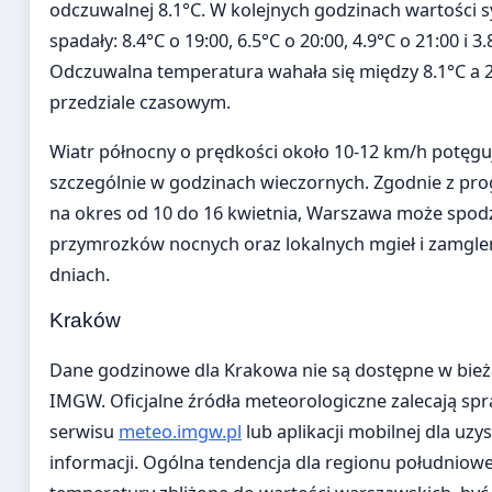
odczuwalnej 8.1°C. W kolejnych godzinach wartości 
spadały: 8.4°C o 19:00, 6.5°C o 20:00, 4.9°C o 21:00 i 3.
Odczuwalna temperatura wahała się między 8.1°C a
przedziale czasowym.
Wiatr północny o prędkości około 10-12 km/h potęguj
szczególnie w godzinach wieczornych. Zgodnie z pr
na okres od 10 do 16 kwietnia, Warszawa może spod
przymrozków nocnych oraz lokalnych mgieł i zamgleń
dniach.
Kraków
Dane godzinowe dla Krakowa nie są dostępne w bie
IMGW. Oficjalne źródła meteorologiczne zalecają sp
serwisu
meteo.imgw.pl
lub aplikacji mobilnej dla uzy
informacji. Ogólna tendencja dla regionu południow