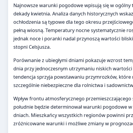
Najnowsze warunki pogodowe wpisują się w ogólny t
dekady kwietnia. Analiza danych historycznych wskaz
ochłodzenia są typowe dla tego okresu przejścioweg
pełną wiosną. Temperatury nocne systematycznie ro
jednak noce i poranki nadal przynoszą wartości bliski
stopni Celsjusza.
Porównanie z ubiegłymi dniami pokazuje wzrost tem
dnia przy jednoczesnym utrzymaniu niskich wartości
tendencja sprzyja powstawaniu przymrozków, które
szczególnie niebezpieczne dla rolnictwa i sadownictw
Wpływ frontu atmosferycznego przemieszczającego s
południe będzie determinował warunki pogodowe w 
dniach. Mieszkańcy wszystkich regionów powinni pr
zróżnicowane warunki i możliwe zmiany w prognoza