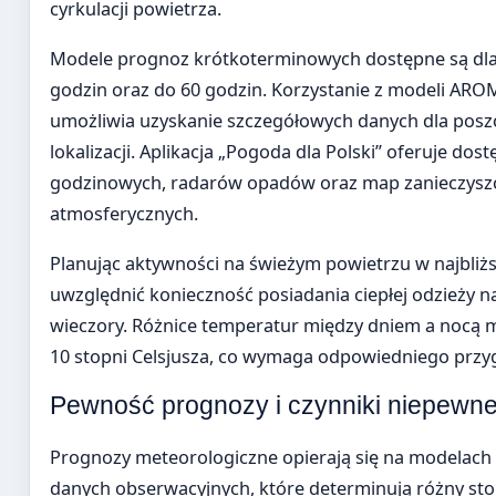
cyrkulacji powietrza.
Modele prognoz krótkoterminowych dostępne są dla
godzin oraz do 60 godzin. Korzystanie z modeli ARO
umożliwia uzyskanie szczegółowych danych dla posz
lokalizacji. Aplikacja „Pogoda dla Polski” oferuje do
godzinowych, radarów opadów oraz map zanieczysz
atmosferycznych.
Planując aktywności na świeżym powietrzu w najbliż
uwzględnić konieczność posiadania ciepłej odzieży na
wieczory. Różnice temperatur między dniem a nocą 
10 stopni Celsjusza, co wymaga odpowiedniego przy
Pewność prognozy i czynniki niepewn
Prognozy meteorologiczne opierają się na modelach
danych obserwacyjnych, które determinują różny sto