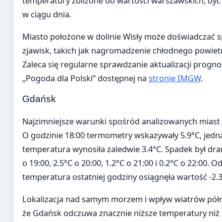
temperatury zbliżone do wartości warszawskich, by
w ciągu dnia.
Miasto położone w dolinie Wisły może doświadczać s
zjawisk, takich jak nagromadzenie chłodnego powietr
Zaleca się regularne sprawdzanie aktualizacji prognoz
„Pogoda dla Polski” dostępnej na
stronie IMGW
.
Gdańsk
Najzimniejsze warunki spośród analizowanych miast
O godzinie 18:00 termometry wskazywały 5.9°C, jed
temperatura wynosiła zaledwie 3.4°C. Spadek był dra
o 19:00, 2.5°C o 20:00, 1.2°C o 21:00 i 0.2°C o 22:00. 
temperatura ostatniej godziny osiągnęła wartość -2.3
Lokalizacja nad samym morzem i wpływ wiatrów półn
że Gdańsk odczuwa znacznie niższe temperatury niż