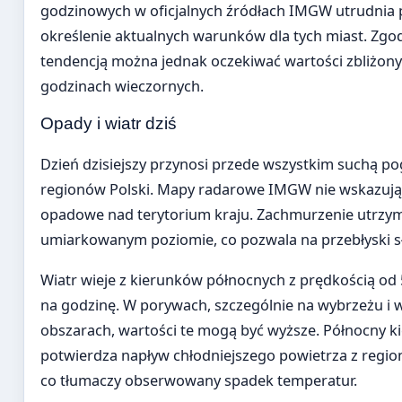
godzinowych w oficjalnych źródłach IMGW utrudnia 
określenie aktualnych warunków dla tych miast. Zgo
tendencją można jednak oczekiwać wartości zbliżony
godzinach wieczornych.
Opady i wiatr dziś
Dzień dzisiejszy przynosi przede wszystkim suchą p
regionów Polski. Mapy radarowe IMGW nie wskazują n
opadowe nad terytorium kraju. Zachmurzenie utrzym
umiarkowanym poziomie, co pozwala na przebłyski sł
Wiatr wieje z kierunków północnych z prędkością od
na godzinę. W porywach, szczególnie na wybrzeżu i 
obszarach, wartości te mogą być wyższe. Północny k
potwierdza napływ chłodniejszego powietrza z regio
co tłumaczy obserwowany spadek temperatur.