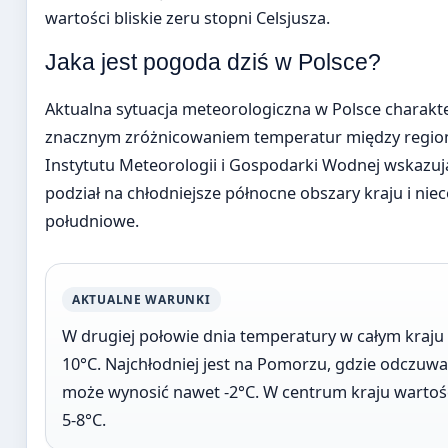
wartości bliskie zeru stopni Celsjusza.
Jaka jest pogoda dziś w Polsce?
Aktualna sytuacja meteorologiczna w Polsce charakte
znacznym zróżnicowaniem temperatur między regio
Instytutu Meteorologii i Gospodarki Wodnej wskazuj
podział na chłodniejsze północne obszary kraju i niec
południowe.
AKTUALNE WARUNKI
W drugiej połowie dnia temperatury w całym kraju 
10°C. Najchłodniej jest na Pomorzu, gdzie odczuw
może wynosić nawet -2°C. W centrum kraju wartośc
5-8°C.