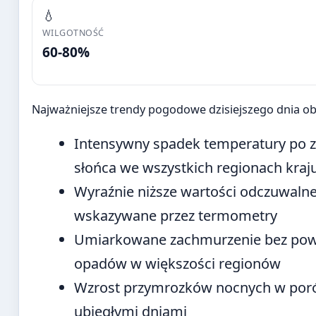
💧
WILGOTNOŚĆ
60-80%
Najważniejsze trendy pogodowe dzisiejszego dnia ob
Intensywny spadek temperatury po 
słońca we wszystkich regionach kraj
Wyraźnie niższe wartości odczuwalne
wskazywane przez termometry
Umiarkowane zachmurzenie bez po
opadów w większości regionów
Wzrost przymrozków nocnych w por
ubiegłymi dniami