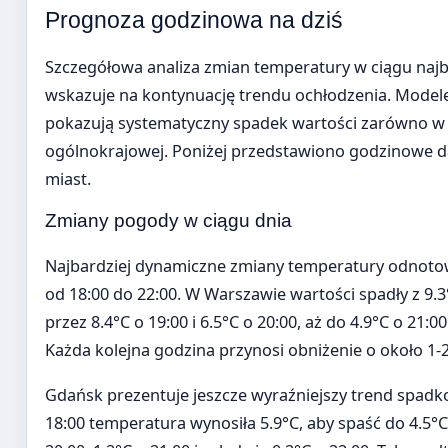
Prognoza godzinowa na dziś
Szczegółowa analiza zmian temperatury w ciągu najb
wskazuje na kontynuację trendu ochłodzenia. Mode
pokazują systematyczny spadek wartości zarówno w ska
ogólnokrajowej. Poniżej przedstawiono godzinowe 
miast.
Zmiany pogody w ciągu dnia
Najbardziej dynamiczne zmiany temperatury odnot
od 18:00 do 22:00. W Warszawie wartości spadły z 9.3
przez 8.4°C o 19:00 i 6.5°C o 20:00, aż do 4.9°C o 21:00 
Każda kolejna godzina przynosi obniżenie o około 1-2
Gdańsk prezentuje jeszcze wyraźniejszy trend spadk
18:00 temperatura wynosiła 5.9°C, aby spaść do 4.5°C 