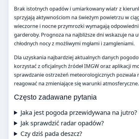
Brak istotnych opadów i umiarkowany wiatr z kieru
sprzyjają aktywnościom na świeżym powietrzu w ciąg
wieczorne i nocne przymrozki wymagają odpowiedn
garderoby. Prognoza na najbliższe dni wskazuje na 
chłodnych nocy z możliwymi mgłami i zamgleniami.
Dla uzyskania najbardziej aktualnych danych pogod
korzystać z oficjalnych źródeł IMGW oraz aplikacji m
sprawdzanie ostrzeżeń meteorologicznych pozwala 
reagować na zmieniające się warunki atmosferyczne.
Często zadawane pytania
Jaka jest pogoda przewidywana na jutro?
Jak sprawdzić radar opadów?
Czy dziś pada deszcz?