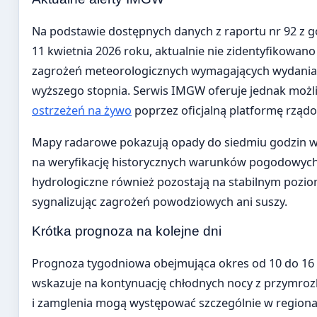
Na podstawie dostępnych danych z raportu nr 92 z g
11 kwietnia 2026 roku, aktualnie nie zidentyfikowa
zagrożeń meteorologicznych wymagających wydania
wyższego stopnia. Serwis IMGW oferuje jednak możl
ostrzeżeń na żywo
poprzez oficjalną platformę rząd
Mapy radarowe pokazują opady do siedmiu godzin w
na weryfikację historycznych warunków pogodowyc
hydrologiczne również pozostają na stabilnym poziom
sygnalizując zagrożeń powodziowych ani suszy.
Krótka prognoza na kolejne dni
Prognoza tygodniowa obejmująca okres od 10 do 16 
wskazuje na kontynuację chłodnych nocy z przymroz
i zamglenia mogą występować szczególnie w regionac