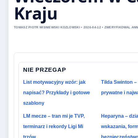
Kraju
TOMASZ PIOTR WISNIEWSKI KOZLOWSKI • 2026-04-12 • ZWERYFIKOWAL A
NIE PRZEGAP
List motywacyjny wzór: jak
Tilda Swinton – 
napisać? Przykłady i gotowe
prywatne i najw
szablony
LM mecze – tran mi je TVP,
Heparyna – dzia
terminarz i rekordy Ligi Mi
wskazania, form
trzów
bezpieczeństw