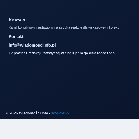
Kontakt
Kanal kontaktowy nastawiony na szybka reakcje dla wskazowek i korekt.
Kontakt
info@wiadomosciinfo.pl
Odpowiedz redakcji: zazwyczaj w ciagu jednego dnia roboczego.
© 2026 Wiadomości Info ·
WorldRSS