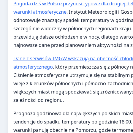
Pogoda dziś w Polsce przynosi typowe dla drugiej de
warunki atmosferyczne
. Instytut Meteorologii i Go
odnotowuje znaczący spadek temperatury w godzina
szczególnie widoczny w północnych regionach kraju.
przewidują dalsze ochłodzenie w nocy, dlatego wart
najnowsze dane przed planowaniem aktywności na z
Dane z serwisów IMGW wskazują na obecność chłod
atmosferycznego
, który przemieszcza się z północy n
Ciśnienie atmosferyczne utrzymuje się na stabilnym p
wieje z kierunków północnych i północno-zachodnic
większych miast mogą spodziewać się zróżnicowan
zależności od regionu.
Prognoza godzinowa dla największych polskich mias
tendencje do spadku temperatury po godzinie 18:00.
warunki panują obecnie na Pomorzu, gdzie termome