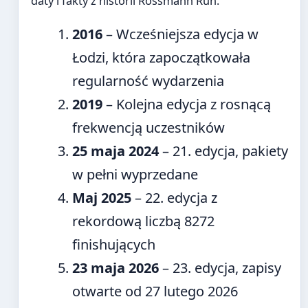
daty i fakty z historii Rossmann Run.
2016
– Wcześniejsza edycja w
Łodzi, która zapoczątkowała
regularność wydarzenia
2019
– Kolejna edycja z rosnącą
frekwencją uczestników
25 maja 2024
– 21. edycja, pakiety
w pełni wyprzedane
Maj 2025
– 22. edycja z
rekordową liczbą 8272
finishujących
23 maja 2026
– 23. edycja, zapisy
otwarte od 27 lutego 2026