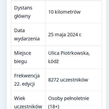
Dystans
10 kilometrów
główny
Data
25 maja 2024 r.
wydarzenia
Miejsce
Ulica Piotrkowska,
biegu
Łódź
Frekwencja
8272 uczestników
22. edycji
Wiek
Osoby pełnoletnie
uczestników
(18+)