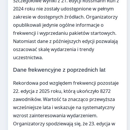
Szczegółowe wyniki z 21. edycji Rossmann Run z
2024 roku nie zostały udostępnione w pełnym
zakresie w dostępnych źródłach. Organizatorzy
opublikowali jedynie ogólne informacje o
frekwencji i wyprzedaniu pakietów startowych.
Natomiast dane z późniejszych edycji pozwalają
oszacować skalę wydarzenia i trendy
uczestnictwa.
Dane frekwencyjne z poprzednich lat
Rekordowa pod względem frekwencji pozostaje
22. edycja z 2025 roku, którą ukończyło 8272
zawodników. Wartość ta znacząco przewyższa
wcześniejsze lata i wskazuje na systematyczny
wzrost zainteresowania wydarzeniem.
Organizatorzy spodziewają się, że 23. edycja w