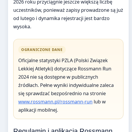
2026 roku przyciągnie jeszcze większą liczbę
uczestników, ponieważ zapisy prowadzone są już
od lutego i dynamika rejestracji jest bardzo
wysoka.
OGRANICZONE DANE
Oficjalne statystyki PZLA (Polski Związek
Lekkiej Atletyki) dotyczące Rossmann Run
2024 nie są dostępne w publicznych
źródłach. Pełne wyniki indywidualne zaleca
się sprawdzać bezpośrednio na stronie
www.rossmann.pl/rossmann-run
lub w
aplikacji mobilnej.
Regulamin i aplikacja Rossmann