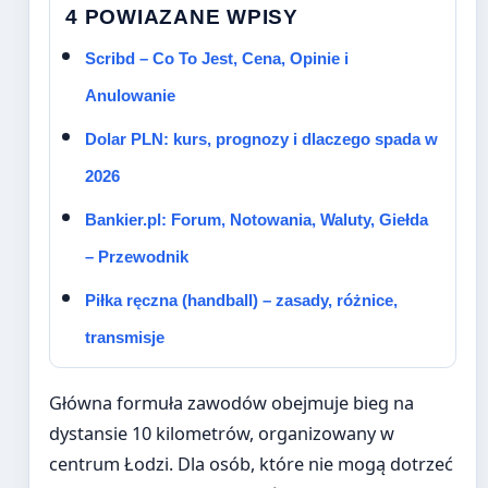
4 POWIAZANE WPISY
Scribd – Co To Jest, Cena, Opinie i
Anulowanie
Dolar PLN: kurs, prognozy i dlaczego spada w
2026
Bankier.pl: Forum, Notowania, Waluty, Giełda
– Przewodnik
Piłka ręczna (handball) – zasady, różnice,
transmisje
Główna formuła zawodów obejmuje bieg na
dystansie 10 kilometrów, organizowany w
centrum Łodzi. Dla osób, które nie mogą dotrzeć