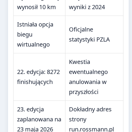
wynosił 10 km
wyniki z 2024
Istniała opcja
Oficjalne
biegu
statystyki PZLA
wirtualnego
Kwestia
22. edycja: 8272
ewentualnego
finishujących
anulowania w
przyszłości
23. edycja
Dokładny adres
zaplanowana na
strony
23 maja 2026
run.rossmann.pl