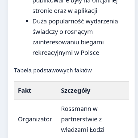
publikowane były na oficjalnej
stronie oraz w aplikacji
Duża popularność wydarzenia
świadczy o rosnącym
zainteresowaniu biegami
rekreacyjnymi w Polsce
Tabela podstawowych faktów
Fakt
Szczegóły
Rossmann w
Organizator
partnerstwie z
władzami Łodzi