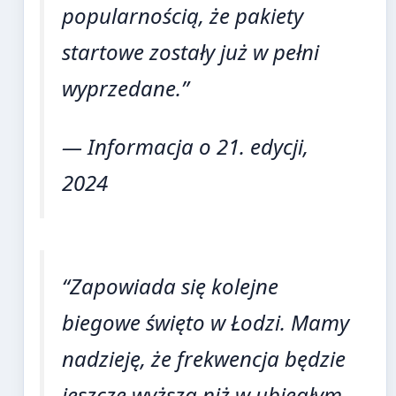
popularnością, że pakiety
startowe zostały już w pełni
wyprzedane.”
— Informacja o 21. edycji,
2024
“Zapowiada się kolejne
biegowe święto w Łodzi. Mamy
nadzieję, że frekwencja będzie
jeszcze wyższa niż w ubiegłym