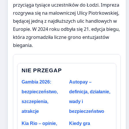
przyciąga tysiące uczestników do Łodzi. Impreza
rozgrywa się na malowniczej Ulicy Piotrkowskiej,
będącej jedną z najdłuższych ulic handlowych w
Europie. W 2024 roku odbyła się 21. edycja biegu,
która zgromadziła liczne grono entuzjastów
biegania.
NIE PRZEGAP
Gambia 2026:
Autopay –
bezpieczeństwo,
definicja, działanie,
szczepienia,
wady i
atrakcje
bezpieczeństwo
Kia Rio – opinie,
Kiedy gra