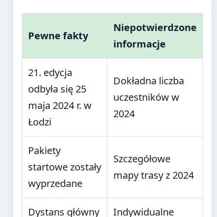
Niepotwierdzone
Pewne fakty
informacje
21. edycja
Dokładna liczba
odbyła się 25
uczestników w
maja 2024 r. w
2024
Łodzi
Pakiety
Szczegółowe
startowe zostały
mapy trasy z 2024
wyprzedane
Dystans główny
Indywidualne