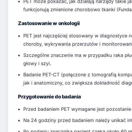
PET może pokazać, jak działają narządy takie jak
funkcjonują zmienione chorobowo tkanki (Fundac
Zastosowanie w onkologii
PET jest najczęściej stosowany w diagnostyc
choroby, wykrywania przerzutów i monitorowani
Szczególne znaczenie ma w przypadku raka płu
głowy i szyi.
Badanie PET-CT (połączone z tomografią kompu
jak i anatomiczny, co zwiększa dokładność diag
Przygotowanie do badania
Przed badaniem PET wymagane jest pozostanie n
Na 24 godziny przed badaniem należy unikać in
Po podaniu znacznika pacjent czeka około 60 