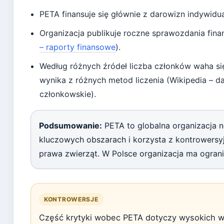
PETA finansuje się głównie z darowizn indywidu
Organizacja publikuje roczne sprawozdania finan
– raporty finansowe
).
Według różnych źródeł liczba członków waha się
wynika z różnych metod liczenia (Wikipedia – d
członkowskie).
Podsumowanie:
PETA to globalna organizacja no
kluczowych obszarach i korzysta z kontrowersy
prawa zwierząt. W Polsce organizacja ma ogran
KONTROWERSJE
Część krytyki wobec PETA dotyczy wysokich 