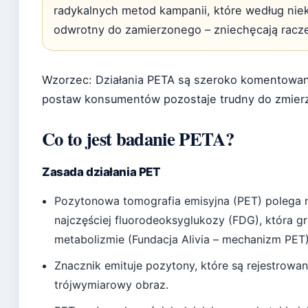
radykalnych metod kampanii, które według nie
odwrotny do zamierzonego – zniechęcają racze
Wzorzec: Działania PETA są szeroko komentowane
postaw konsumentów pozostaje trudny do zmierz
Co to jest badanie PETA?
Zasada działania PET
Pozytonowa tomografia emisyjna (PET) polega n
najczęściej fluorodeoksyglukozy (FDG), która 
metabolizmie (Fundacja Alivia – mechanizm PET)
Znacznik emituje pozytony, które są rejestrowa
trójwymiarowy obraz.