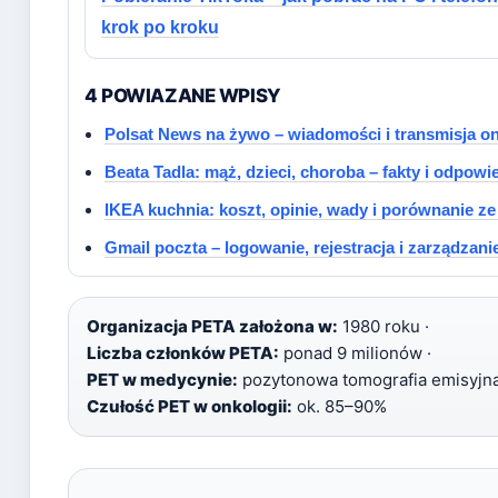
krok po kroku
4 POWIAZANE WPISY
Polsat News na żywo – wiadomości i transmisja on
Beata Tadla: mąż, dzieci, choroba – fakty i odpowi
IKEA kuchnia: koszt, opinie, wady i porównanie ze
Gmail poczta – logowanie, rejestracja i zarządzan
Organizacja PETA założona w:
1980 roku ·
Liczba członków PETA:
ponad 9 milionów ·
PET w medycynie:
pozytonowa tomografia emisyjna
Czułość PET w onkologii:
ok. 85–90%