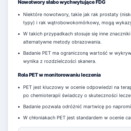
Nowotwory słabo wychwytujące FDG
Niektóre nowotwory, takie jak rak prostaty (nis
typy) i rak wątrobowokomórkowy, mogą wykaz
W takich przypadkach stosuje się inne znaczniki 
alternatywne metody obrazowania.
Badanie PET ma ograniczoną wartość w wykrywa
wynika z rozdzielczości skanera.
Rola PET w monitorowaniu leczenia
PET jest kluczowy w ocenie odpowiedzi na tera
po chemioterapii świadczy o skuteczności lecze
Badanie pozwala odróżnić martwicę po naprom
W chłoniakach PET jest standardem w ocenie całk