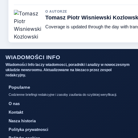
O AUTORZE
Tomasz Piotr Wisniewski Kozlowsk
Coverage is updated through the day with tra
WIADOMOŚCI INFO
Wiadomości Info laczy wiadomosci, poradniki i analizy w nowoczesnym
ukladzie newsroomu. Aktualizowane na biezaco przez zespol
redakcyjny.
Popularne
Codzienne briefingi redakcyjne i zasoby zaufania do szybkiej weryfikacji.
O nas
Kontakt
Nasza historia
Polityka prywatnosci