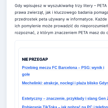
Gdy wpisujesz w wyszukiwarkę trzy litery – PETA
prawa zwierząt, jak i kluczowego badania pomag
przedrostek peta używany w informatyce. Każde 
ich pomylenie może prowadzić do nieporozumień.
rozpoznać, z którym znaczeniem PETA masz do c
NIE PRZEGAP
Przebieg meczu FC Barcelona – PSG: wynik i
gole
Mechelinki: atrakcje, noclegi i plaża blisko Gdy
Estetyczny – znaczenie, przykłady i slang Gen 
Pobieranie TikToka – jak pobrać na PC i telefon