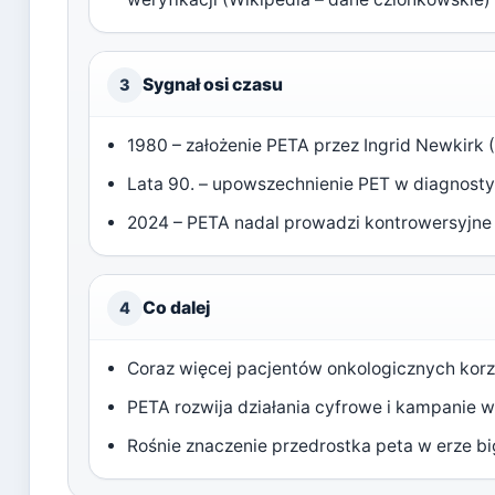
Sygnał osi czasu
3
1980 – założenie PETA przez Ingrid Newkirk (
Lata 90. – upowszechnienie PET w diagnostyc
2024 – PETA nadal prowadzi kontrowersyjne
Co dalej
4
Coraz więcej pacjentów onkologicznych korzy
PETA rozwija działania cyfrowe i kampanie
Rośnie znaczenie przedrostka peta w erze b