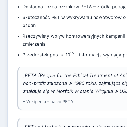
Dokładna liczba członków PETA – źródła podają 
Skuteczność PET w wykrywaniu nowotworów o n
badań
Rzeczywisty wpływ kontrowersyjnych kampanii
zmierzenia
15
Przedrostek peta = 10
– informacja wymaga po
„PETA (People for the Ethical Treatment of A
non-profit założona w 1980 roku, zajmująca si
znajduje się w Norfolk w stanie Wirginia w US
– Wikipedia – hasło PETA
„PET jest badaniem wyłącznie metabolicznym, 