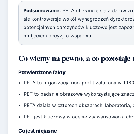
Podsumowanie:
PETA utrzymuje się z darowizn 
ale kontrowersje wokół wynagrodzeń dyrektorów
potencjalnych darczyńców kluczowe jest zapozn
podjęciem decyzji o wsparciu.
Co wiemy na pewno, a co pozostaje 
Potwierdzone fakty
PETA to organizacja non-profit założona w 1980
PET to badanie obrazowe wykorzystujące znaczn
PETA działa w czterech obszarach: laboratoria,
PET jest kluczowy w ocenie zaawansowania chło
Co jest niejasne