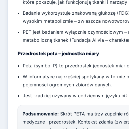
które pokazuje, jak funkcjonują tkanki i narządy 
Badanie wykorzystuje znakowaną glukozę (FDG)
wysokim metabolizmie – zwłaszcza nowotworo
PET jest badaniem wyłącznie czynnościowym – n
metaboliczną tkanek (Fundacja Alivia – charakte
Przedrostek peta – jednostka miary
Peta (symbol P) to przedrostek jednostek miar 
W informatyce najczęściej spotykany w formie p
pojemności ogromnych zbiorów danych.
Jest rzadziej używany w codziennym języku niż p
Podsumowanie:
Skrót PETA ma trzy zupełnie ró
medyczne i przedrostek. Kontekst zdania (zwierz