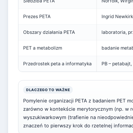
Siedziba PETA
Norfolk, Wirgi
Prezes PETA
Ingrid Newkirk
Obszary działania PETA
laboratoria, p
PET a metabolizm
badanie metabo
Przedrostek peta a informatyka
PB – petabajt
DLACZEGO TO WAŻNE
Pomylenie organizacji PETA z badaniem PET 
zarówno w kontekście merytorycznym (np. w ro
wyszukiwarkowym (trafienie na nieodpowiednie
znaczeń to pierwszy krok do rzetelnej informac