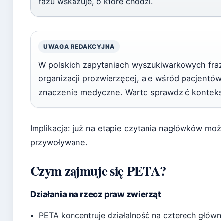
razu wskazuje, o które chodzi.
UWAGA REDAKCYJNA
W polskich zapytaniach wyszukiwarkowych fraz
organizacji prozwierzęcej, ale wśród pacjentó
znaczenie medyczne. Warto sprawdzić kontekst
Implikacja: już na etapie czytania nagłówków mo
przywoływane.
Czym zajmuje się PETA?
Działania na rzecz praw zwierząt
PETA koncentruje działalność na czterech główn