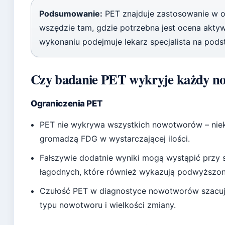
Podsumowanie:
PET znajduje zastosowanie w onk
wszędzie tam, gdzie potrzebna jest ocena aktyw
wykonaniu podejmuje lekarz specjalista na pod
Czy badanie PET wykryje każdy n
Ograniczenia PET
PET nie wykrywa wszystkich nowotworów – niekt
gromadzą FDG w wystarczającej ilości.
Fałszywie dodatnie wyniki mogą wystąpić przy s
łagodnych, które również wykazują podwyższo
Czułość PET w diagnostyce nowotworów szacuje
typu nowotworu i wielkości zmiany.