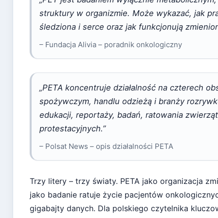
struktury w organizmie. Może wykazać, jak prac
śledziona i serce oraz jak funkcjonują zmieni
– Fundacja Alivia – poradnik onkologiczny
„PETA koncentruje działalność na czterech obs
spożywczym, handlu odzieżą i branży rozrywk
edukacji, reportaży, badań, ratowania zwierzą
protestacyjnych.”
– Polsat News – opis działalności PETA
Trzy litery – trzy światy. PETA jako organizacja zm
jako badanie ratuje życie pacjentów onkologiczny
gigabajty danych. Dla polskiego czytelnika klucz