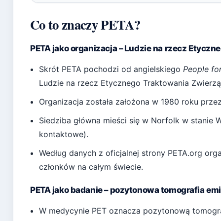
Co to znaczy PETA?
PETA jako organizacja – Ludzie na rzecz Etyczn
Skrót PETA pochodzi od angielskiego
People fo
Ludzie na rzecz Etycznego Traktowania Zwierząt 
Organizacja została założona w 1980 roku przez 
Siedziba główna mieści się w Norfolk w stanie 
kontaktowe).
Według danych z oficjalnej strony PETA.org org
członków na całym świecie.
PETA jako badanie – pozytonowa tomografia em
W medycynie PET oznacza pozytonową tomograf