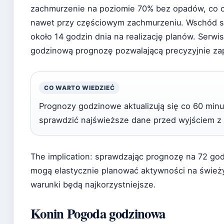
zachmurzenie na poziomie 70% bez opadów, co o
nawet przy częściowym zachmurzeniu. Wschód sło
około 14 godzin dnia na realizację planów. Serwi
godzinową prognozę pozwalającą precyzyjnie za
CO WARTO WIEDZIEĆ
Prognozy godzinowe aktualizują się co 60 minu
sprawdzić najświeższe dane przed wyjściem z
The implication: sprawdzając prognozę na 72 go
mogą elastycznie planować aktywności na śwież
warunki będą najkorzystniejsze.
Konin Pogoda godzinowa