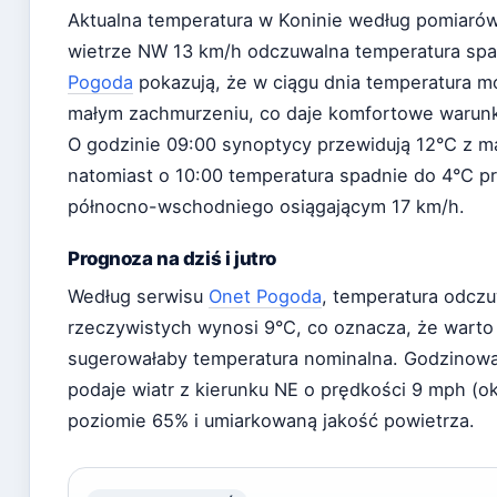
Aktualna temperatura w Koninie według pomiarów 
wietrze NW 13 km/h odczuwalna temperatura sp
Pogoda
pokazują, że w ciągu dnia temperatura 
małym zachmurzeniu, co daje komfortowe warunki
O godzinie 09:00 synoptycy przewidują 12°C z 
natomiast o 10:00 temperatura spadnie do 4°C pr
północno-wschodniego osiągającym 17 km/h.
Prognoza na dziś i jutro
Według serwisu
Onet Pogoda
, temperatura odcz
rzeczywistych wynosi 9°C, co oznacza, że warto 
sugerowałaby temperatura nominalna. Godzinow
podaje wiatr z kierunku NE o prędkości 9 mph (o
poziomie 65% i umiarkowaną jakość powietrza.