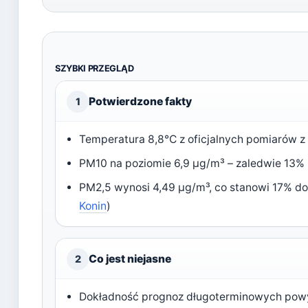
SZYBKI PRZEGLĄD
Potwierdzone fakty
1
Temperatura 8,8°C z oficjalnych pomiarów z 1
PM10 na poziomie 6,9 µg/m³ – zaledwie 13%
PM2,5 wynosi 4,49 µg/m³, co stanowi 17% do
Konin
)
Co jest niejasne
2
Dokładność prognoz długoterminowych powyż