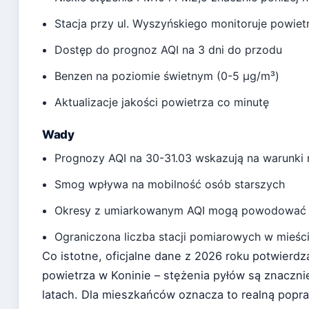
Stacja przy ul. Wyszyńskiego monitoruje powie
Dostęp do prognoz AQI na 3 dni do przodu
Benzen na poziomie świetnym (0-5 µg/m³)
Aktualizacje jakości powietrza co minutę
Wady
Prognozy AQI na 30-31.03 wskazują na warunki 
Smog wpływa na mobilność osób starszych
Okresy z umiarkowanym AQI mogą powodować o
Ograniczona liczba stacji pomiarowych w mieśc
Co istotne, oficjalne dane z 2026 roku potwierdz
powietrza w Koninie – stężenia pyłów są znaczni
latach. Dla mieszkańców oznacza to realną popr