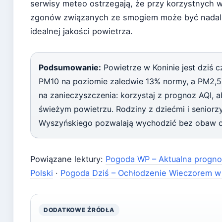
serwisy meteo ostrzegają, że przy korzystnych
zgonów związanych ze smogiem może być nadal d
idealnej jakości powietrza.
Podsumowanie:
Powietrze w Koninie jest dziś c
PM10 na poziomie zaledwie 13% normy, a PM2,5 
na zanieczyszczenia: korzystaj z prognoz AQI, 
świeżym powietrzu. Rodziny z dziećmi i seniorzy
Wyszyńskiego pozwalają wychodzić bez obaw o 
Powiązane lektury:
Pogoda WP – Aktualna progno
Polski
·
Pogoda Dziś – Ochłodzenie Wieczorem w
DODATKOWE ŹRÓDŁA