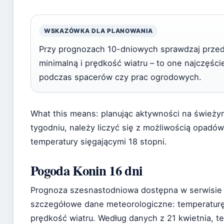
WSKAZÓWKA DLA PLANOWANIA
Przy prognozach 10-dniowych sprawdzaj prze
minimalną i prędkość wiatru – to one najczęści
podczas spacerów czy prac ogrodowych.
What this means: planując aktywności na śwież
tygodniu, należy liczyć się z możliwością opadó
temperatury sięgającymi 18 stopni.
Pogoda Konin 16 dni
Prognoza szesnastodniowa dostępna w serwisie 
szczegółowe dane meteorologiczne: temperaturę
prędkość wiatru. Według danych z 21 kwietnia, 