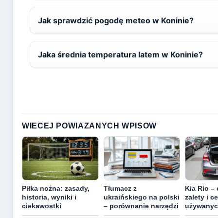
Jak sprawdzić pogodę meteo w Koninie?
Jaka średnia temperatura latem w Koninie?
WIECEJ POWIAZANYCH WPISOW
Piłka nożna: zasady,
Tłumacz z
Kia Rio – 
historia, wyniki i
ukraińskiego na polski
zalety i c
ciekawostki
– porównanie narzędzi
używanyc