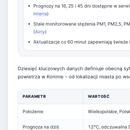
Prognozy na 16, 25 i 45 dni dostępne w serw
Interia
)
Stale monitorowane stężenia PM1, PM2,5, P
(
Airly
)
Aktualizacje co 60 minut zapewniają świeże 
Dziesięć kluczowych danych definiuje obecną sy
powietrza w Koninie – od lokalizacji miasta po w
PARAMETR
WARTOŚĆ
Położenie
Wielkopolskie, Pols
Prognoza na dziś
12°C, odczuwalna 