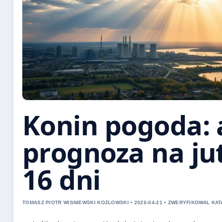
Konin pogoda: 
prognoza na jut
16 dni
TOMASZ PIOTR WISNIEWSKI KOZLOWSKI • 2026-04-21 • ZWERYFIKOWAL KA