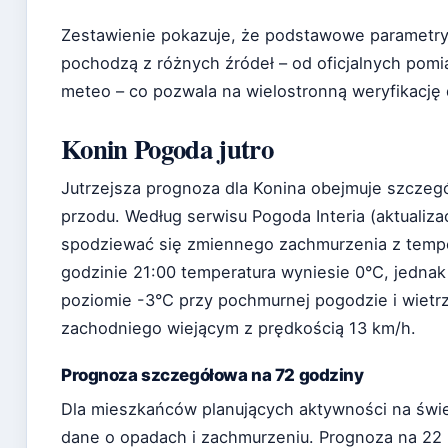
Zestawienie pokazuje, że podstawowe parametr
pochodzą z różnych źródeł – od oficjalnych pomi
meteo – co pozwala na wielostronną weryfikację
Konin Pogoda jutro
Jutrzejsza prognoza dla Konina obejmuje szczeg
przodu. Według serwisu Pogoda Interia (aktualiz
spodziewać się zmiennego zachmurzenia z tempe
godzinie 21:00 temperatura wyniesie 0°C, jedna
poziomie -3°C przy pochmurnej pogodzie i wietr
zachodniego wiejącym z prędkością 13 km/h.
Prognoza szczegółowa na 72 godziny
Dla mieszkańców planujących aktywności na świ
dane o opadach i zachmurzeniu. Prognoza na 22 