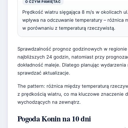
O CZYM PAMIĘTAĆ
Prędkość wiatru sięgająca 8 m/s w okolicach u
wpływa na odczuwanie temperatury – różnica
w porównaniu z temperaturą rzeczywistą.
Sprawdzalność prognoz godzinowych w regionie W
najbliższych 24 godzin, natomiast przy prognoz
dokładność maleje. Dlatego planując wydarzenia 
sprawdzać aktualizacje.
The pattern: różnica między temperaturą rzeczyw
z prędkością wiatru, co ma kluczowe znaczenie 
wychodzących na zewnątrz.
Pogoda Konin na 10 dni