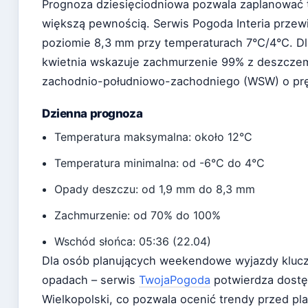
Prognoza dziesięciodniowa pozwala zaplanować
większą pewnością. Serwis Pogoda Interia przew
poziomie 8,3 mm przy temperaturach 7°C/4°C. Dl
kwietnia wskazuje zachmurzenie 99% z deszczem 
zachodnio-południowo-zachodniego (WSW) o prę
Dzienna prognoza
Temperatura maksymalna: około 12°C
Temperatura minimalna: od -6°C do 4°C
Opady deszczu: od 1,9 mm do 8,3 mm
Zachmurzenie: od 70% do 100%
Wschód słońca: 05:36 (22.04)
Dla osób planujących weekendowe wyjazdy kluc
opadach – serwis
TwojaPogoda
potwierdza dostę
Wielkopolski, co pozwala ocenić trendy przed 