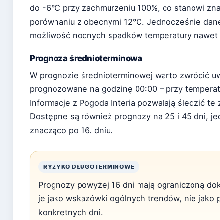
do -6°C przy zachmurzeniu 100%, co stanowi zn
porównaniu z obecnymi 12°C. Jednocześnie dan
możliwość nocnych spadków temperatury nawet 
Prognoza średnioterminowa
W prognozie średnioterminowej warto zwrócić u
prognozowane na godzinę 00:00 – przy temperatu
Informacje z Pogoda Interia pozwalają śledzić t
Dostępne są również prognozy na 25 i 45 dni, j
znacząco po 16. dniu.
RYZYKO DŁUGOTERMINOWE
Prognozy powyżej 16 dni mają ograniczoną dok
je jako wskazówki ogólnych trendów, nie jako 
konkretnych dni.