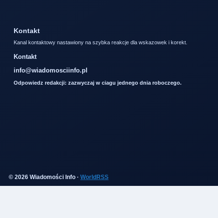
Kontakt
Kanal kontaktowy nastawiony na szybka reakcje dla wskazowek i korekt.
Kontakt
info@wiadomosciinfo.pl
Odpowiedz redakcji: zazwyczaj w ciagu jednego dnia roboczego.
© 2026 Wiadomości Info ·
WorldRSS