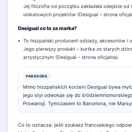
Jej filozofia od początku zakładała odejście od
unikatowych projektów (Desigual – strona oficjal
Desigual co to za marka?
To hiszpański producent odzieży, akcesoriów i 
Jego pierwszy produkt – kurtka ze starych dżin
artystycznym (Desigual – strona oficjalna).
PARADOKS
Mimo hiszpańskich korzeni Desigual bywa mylo
jego styl odwołuje się do śródziemnomorskiego 
Prowansji. Tymczasem to Barcelona, nie Marsyl
Co to oznacza: jeśli szukasz francuskiego odpowi