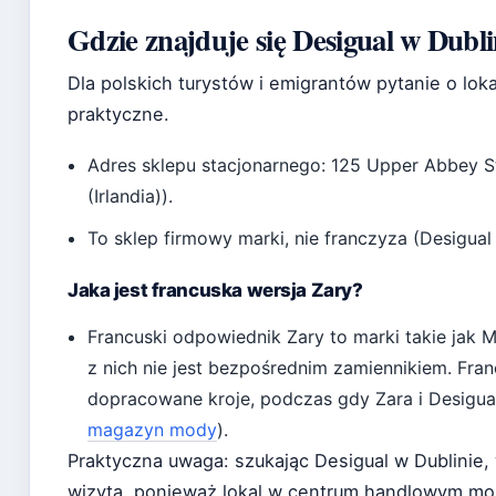
Gdzie znajduje się Desigual w Dubli
Dla polskich turystów i emigrantów pytanie o lok
praktyczne.
Adres sklepu stacjonarnego: 125 Upper Abbey Str
(Irlandia)).
To sklep firmowy marki, nie franczyza (Desigual – 
Jaka jest francuska wersja Zary?
Francuski odpowiednik Zary to marki takie jak M
z nich nie jest bezpośrednim zamiennikiem. Fran
dopracowane kroje, podczas gdy Zara i Desigual
magazyn mody
).
Praktyczna uwaga: szukając Desigual w Dublinie,
wizytą, ponieważ lokal w centrum handlowym m