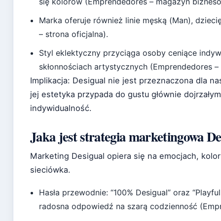
się kolorów (Emprendedores – magazyn bizneso
Marka oferuje również linie męską (Man), dzieci
– strona oficjalna).
Styl eklektyczny przyciąga osoby ceniące indyw
skłonnościach artystycznych (Emprendedores –
Implikacja: Desigual nie jest przeznaczona dla nas
jej estetyka przypada do gustu głównie dojrzały
indywidualność.
Jaka jest strategia marketingowa De
Marketing Desigual opiera się na emocjach, kolor
sieciówka.
Hasła przewodnie: “100% Desigual” oraz “Playful
radosna odpowiedź na szarą codzienność (Emp