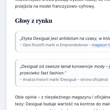
przejścia na model franczyzowo-cyfrowy.
Głosy z rynku
„Etyka Desigual jest antidotum na czasy, w któ
– Opis filozofii marki w Emprendedores –
magazyn 
„Desigual od zawsze łamał konwencje mody – 
przeciwko fast fashion.”
– Analiza historii marki (Desigual – strona oficjalna)
Obie opinie – z niezależnego magazynu i oficjalne
tezy: Desigual buduje wartość na kontrze do mains