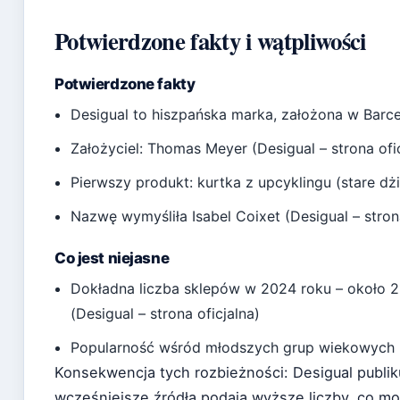
Potwierdzone fakty i wątpliwości
Potwierdzone fakty
Desigual to hiszpańska marka, założona w Barcel
Założyciel: Thomas Meyer (Desigual – strona ofi
Pierwszy produkt: kurtka z upcyklingu (stare dżi
Nazwę wymyśliła Isabel Coixet (Desigual – strona
Co jest niejasne
Dokładna liczba sklepów w 2024 roku – około 2
(Desigual – strona oficjalna)
Popularność wśród młodszych grup wiekowych
Konsekwencja tych rozbieżności: Desigual publik
wcześniejsze źródła podają wyższe liczby, co moż