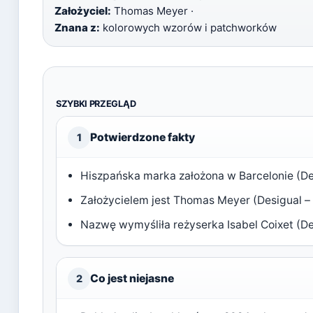
Założyciel:
Thomas Meyer ·
Znana z:
kolorowych wzorów i patchworków
SZYBKI PRZEGLĄD
Potwierdzone fakty
1
Hiszpańska marka założona w Barcelonie (De
Założycielem jest Thomas Meyer (Desigual – s
Nazwę wymyśliła reżyserka Isabel Coixet (Des
Co jest niejasne
2