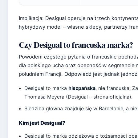
Implikacja: Desigual operuje na trzech kontynenta
hybrydowy model – własne sklepy, partnerzy fra
Czy Desigual to francuska marka?
Powodem częstego pytania o francuskie pochod
dla polskiego ucha oraz obecność w segmencie mo
południem Francji. Odpowiedź jest jednak jedno
Desigual to marka
hiszpańska
, nie francuska. 
Thomasa Meyera (Desigual – strona oficjalna).
Siedziba główna znajduje się w Barcelonie, a nie
Kim jest Desigual?
Desigual to marka odzieżowa o tożsamości opart