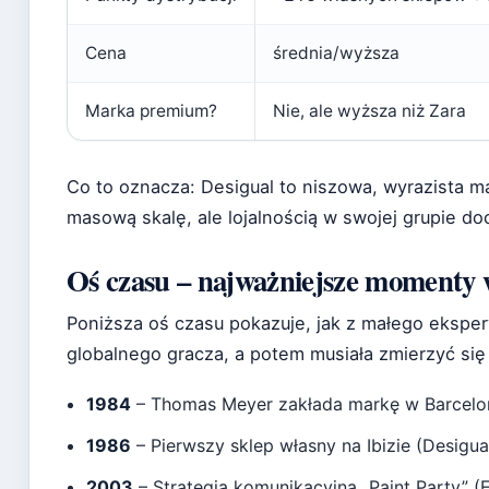
Cena
średnia/wyższa
Marka premium?
Nie, ale wyższa niż Zara
Co to oznacza: Desigual to niszowa, wyrazista ma
masową skalę, ale lojalnością w swojej grupie do
Oś czasu – najważniejsze momenty w
Poniższa oś czasu pokazuje, jak z małego ekspe
globalnego gracza, a potem musiała zmierzyć si
1984
– Thomas Meyer zakłada markę w Barcelonie
1986
– Pierwszy sklep własny na Ibizie (Desigual
2003
– Strategia komunikacyjna „Paint Party”