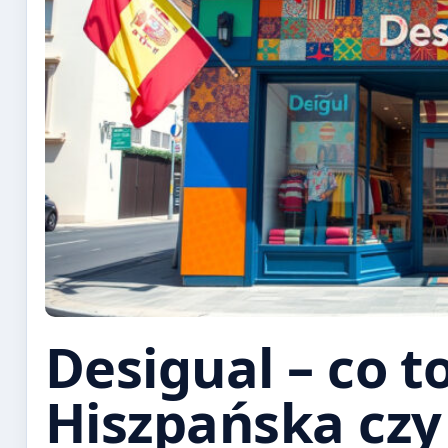
Desigual – co t
Hiszpańska czy