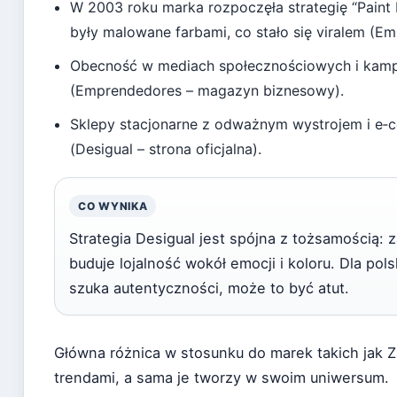
W 2003 roku marka rozpoczęła strategię “Paint 
były malowane farbami, co stało się viralem (
Obecność w mediach społecznościowych i kampa
(Emprendedores – magazyn biznesowy).
Sklepy stacjonarne z odważnym wystrojem i e‑
(Desigual – strona oficjalna).
CO WYNIKA
Strategia Desigual jest spójna z tożsamością: 
buduje lojalność wokół emocji i koloru. Dla po
szuka autentyczności, może to być atut.
Główna różnica w stosunku do marek takich jak Z
trendami, a sama je tworzy w swoim uniwersum.