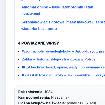
Alkomat online – kalkulator promili i stan
trzeźwości
Seromakowiec z gotowej masy makowej i sera 
wiaderka bez spodu
4 POWIAZANE WPISY
Wzór na pole równoległoboku – Jak obliczyć z prz
Żabka – Historia, sklepy i franczyza w Polsce
IKEA kuchnia: koszt, opinie, wady i porównanie ze
KZK GOP Rozkład Jazdy – Jak Sprawdzić i Korzys
Rok założenia:
1984 ·
Kraj pochodzenia:
Hiszpania ·
Liczba sklepów na świecie:
ponad 500 (2020) ·