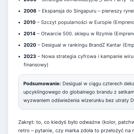
2006
– Ekspansja do Singapuru – pierwszy rynek
2010
– Szczyt popularności w Europie (Empren
2014
– Otwarcie 500. sklepu w Rzymie (Empre
2020
– Desigual w rankingu BrandZ Kantar (Em
2023
– Nowa strategia cyfrowa i kampanie wirus
finansowy)
Podsumowanie:
Desigual w ciągu czterech dek
upcyklingowego do globalnego brandu z setkami
wyzwaniem odświeżenia wizerunku bez utraty 
Zakręt: to, co kiedyś było odważne (kolor, patc
retro – pytanie, czy marka zdoła to przełożyć na