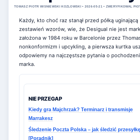
TOMASZ PIOTR WISNIEWSKI KOZLOWSKI • 2026-05-21 • ZWERYFIKOWAL PIOT
Każdy, kto choć raz stanął przed półką uginając
zestawień wzorów, wie, że Desigual nie jest mar
założona w 1984 roku w Barcelonie przez Thomas
nonkonformizm i upcykling, a pierwsza kurtka us
odpowiemy na najczęstsze pytania o pochodzenie, 
marka.
NIE PRZEGAP
Kiedy gra Majchrzak? Terminarz i transmisje
Marrakesz
Śledzenie Poczta Polska – jak śledzić przesyłk
[Poradnik]