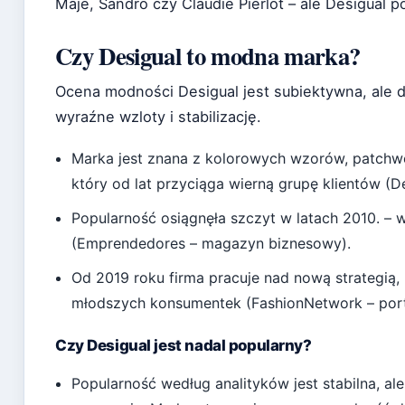
Maje, Sandro czy Claudie Pierlot – ale Desigual 
Czy Desigual to modna marka?
Ocena modności Desigual jest subiektywna, ale d
wyraźne wzloty i stabilizację.
Marka jest znana z kolorowych wzorów, patchwo
który od lat przyciąga wierną grupę klientów (Des
Popularność osiągnęła szczyt w latach 2010. – 
(Emprendedores – magazyn biznesowy).
Od 2019 roku firma pracuje nad nową strategią,
młodszych konsumentek (FashionNetwork – por
Czy Desigual jest nadal popularny?
Popularność według analityków jest stabilna, a