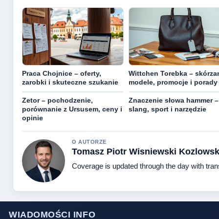
Praca Chojnice – oferty,
Wittchen Torebka – skórza
zarobki i skuteczne szukanie
modele, promocje i porady
Zetor – pochodzenie,
Znaczenie słowa hammer –
porównanie z Ursusem, ceny i
slang, sport i narzędzie
opinie
O AUTORZE
Tomasz Piotr Wisniewski Kozlowsk
Coverage is updated through the day with tra
WIADOMOŚCI INFO