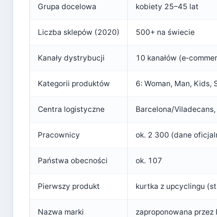
Grupa docelowa
kobiety 25–45 lat
Liczba sklepów (2020)
500+ na świecie
Kanały dystrybucji
10 kanałów (e‑commerc
Kategorii produktów
6: Woman, Man, Kids, 
Centra logistyczne
Barcelona/Viladecans
Pracownicy
ok. 2 300 (dane oficjal
Państwa obecności
ok. 107
Pierwszy produkt
kurtka z upcyclingu (s
Nazwa marki
zaproponowana przez I