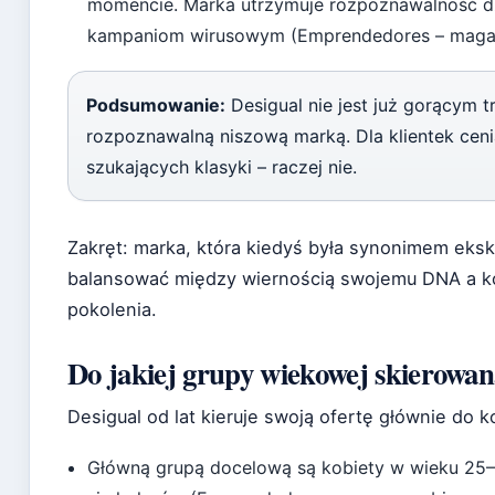
momencie. Marka utrzymuje rozpoznawalność dz
kampaniom wirusowym (Emprendedores – maga
Podsumowanie:
Desigual nie jest już gorącym t
rozpoznawalną niszową marką. Dla klientek ceni
szukających klasyki – raczej nie.
Zakręt: marka, która kiedyś była synonimem ek
balansować między wiernością swojemu DNA a k
pokolenia.
Do jakiej grupy wiekowej skierowana
Desigual od lat kieruje swoją ofertę głównie do k
Główną grupą docelową są kobiety w wieku 25–45