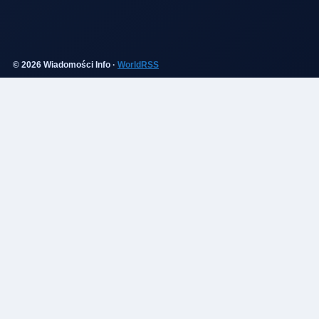
© 2026 Wiadomości Info ·
WorldRSS