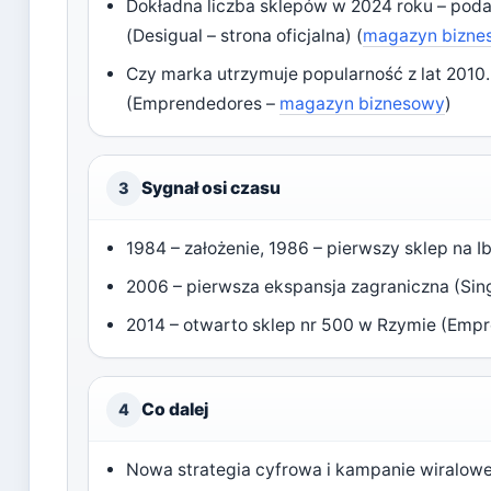
Dokładna liczba sklepów w 2024 roku – podaw
(Desigual – strona oficjalna) (
magazyn bizne
Czy marka utrzymuje popularność z lat 2010. 
(Emprendedores –
magazyn biznesowy
)
Sygnał osi czasu
3
1984 – założenie, 1986 – pierwszy sklep na Ibi
2006 – pierwsza ekspansja zagraniczna (Singa
2014 – otwarto sklep nr 500 w Rzymie (Emp
Co dalej
4
Nowa strategia cyfrowa i kampanie wiralowe