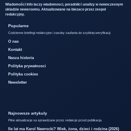
Wiadomości Info laczy wiadomosci, poradniki i analizy w nowoczesnym
ukladzie newsroomu. Aktualizowane na biezaco przez zespol
redakcyjny.
Popularne
Codzienne briefingi redakcyjne i zasoby zaufania do szybkiej weryfikacji.
O nas
Kontakt
Nasza historia
Polityka prywatnosci
Polityka cookies
Newsletter
Najnowsze artykuly
Pilne aktualizacje sa sprawdzane przez redakcje przed publikacja.
Ile lat ma Karol Nawrocki? Wiek, żona, dzieci i rodzina (2026)