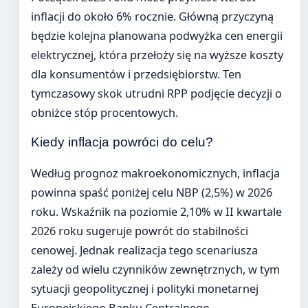
inflacji do około 6% rocznie. Główną przyczyną
będzie kolejna planowana podwyżka cen energii
elektrycznej, która przełoży się na wyższe koszty
dla konsumentów i przedsiębiorstw. Ten
tymczasowy skok utrudni RPP podjęcie decyzji o
obniżce stóp procentowych.
Kiedy inflacja powróci do celu?
Według prognoz makroekonomicznych, inflacja
powinna spaść poniżej celu NBP (2,5%) w 2026
roku. Wskaźnik na poziomie 2,10% w II kwartale
2026 roku sugeruje powrót do stabilności
cenowej. Jednak realizacja tego scenariusza
zależy od wielu czynników zewnętrznych, w tym
sytuacji geopolitycznej i polityki monetarnej
Europejskiego Banku Centralnego.