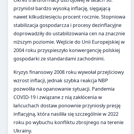
Okres transformacji ustrojowej w latach 90.
przyniósł bardzo wysoką inflację, sięgającą
nawet kilkudziesięciu procent rocznie. Stopniowa
stabilizacja gospodarcza i procesy dezinflacyjne
doprowadziły do ustabilizowania cen na znacznie
niższym poziomie. Wejście do Unii Europejskiej w
2004 roku przyspieszyło konwergencję polskiej
gospodarki ze standardami zachodnimi.
Kryzys finansowy 2008 roku wywołał przejściowy
wzrost inflacji, jednak szybka reakcja NBP
pozwoliła na opanowanie sytuacji. Pandemia
COVID-19 i związane z nią zakłócenia w
łańcuchach dostaw ponownie przyniosły presję
inflacyjną, która nasiliła się szczególnie w 2022
roku po wybuchu konfliktu zbrojnego na terenie
Ukrainy.