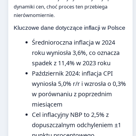
dynamiki cen, choć proces ten przebiega
nierównomiernie.
Kluczowe dane dotyczące inflacji w Polsce
Średnioroczna inflacja w 2024
roku wyniosła 3,6%, co oznacza
spadek z 11,4% w 2023 roku
Październik 2024: inflacja CPI
wyniosła 5,0% r/r i wzrosła o 0,3%
w porównaniu z poprzednim
miesiącem
Cel inflacyjny NBP to 2,5% z
dopuszczalnym odchyleniem ±1
punktu procentowego