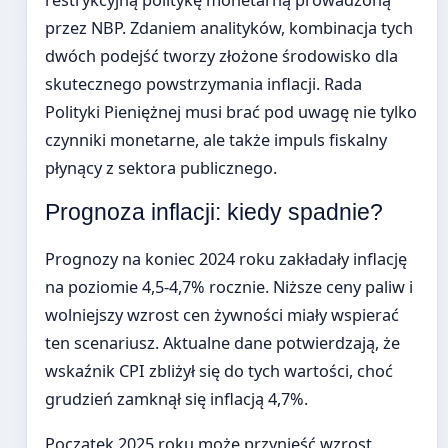
restrykcyjną politykę monetarną prowadzoną
przez NBP. Zdaniem analityków, kombinacja tych
dwóch podejść tworzy złożone środowisko dla
skutecznego powstrzymania inflacji. Rada
Polityki Pieniężnej musi brać pod uwagę nie tylko
czynniki monetarne, ale także impuls fiskalny
płynący z sektora publicznego.
Prognoza inflacji: kiedy spadnie?
Prognozy na koniec 2024 roku zakładały inflację
na poziomie 4,5-4,7% rocznie. Niższe ceny paliw i
wolniejszy wzrost cen żywności miały wspierać
ten scenariusz. Aktualne dane potwierdzają, że
wskaźnik CPI zbliżył się do tych wartości, choć
grudzień zamknął się inflacją 4,7%.
Początek 2025 roku może przynieść wzrost