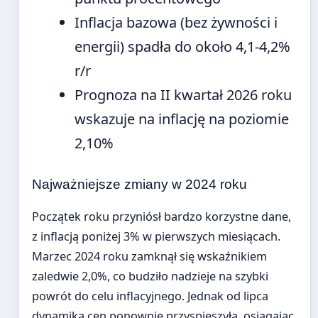
Inflacja bazowa (bez żywności i
energii) spadła do około 4,1-4,2%
r/r
Prognoza na II kwartał 2026 roku
wskazuje na inflację na poziomie
2,10%
Najważniejsze zmiany w 2024 roku
Początek roku przyniósł bardzo korzystne dane,
z inflacją poniżej 3% w pierwszych miesiącach.
Marzec 2024 roku zamknął się wskaźnikiem
zaledwie 2,0%, co budziło nadzieje na szybki
powrót do celu inflacyjnego. Jednak od lipca
dynamika cen ponownie przyspieszyła, osiągając