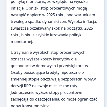
politykę monetarną ze względu na wysoką
inflację. Obniżki stóp procentowych mogą
nastąpić dopiero w 2025 roku, pod warunkiem
trwałego spadku dynamiki cen. Wysoka inflacja,
zwłaszcza oczekiwany skok na początku 2025
roku, blokuje szybkie luzowanie polityki
monetarnej.
Utrzymanie wysokich stóp procentowych
oznacza wyższe koszty kredytów dla
gospodarstw domowych i przedsiębiorstw.
Osoby posiadające kredyty hipoteczne o
zmiennej stopie odczuwają bezpośredni wpływ
decyzji RPP na swoje miesięczne raty.
Jednocześnie wyższe stopy procentowe
zachęcają do oszczędzania, co może ograniczać
popyt konsumpcyjny.