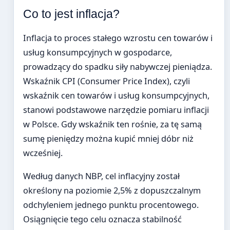
Co to jest inflacja?
Inflacja to proces stałego wzrostu cen towarów i
usług konsumpcyjnych w gospodarce,
prowadzący do spadku siły nabywczej pieniądza.
Wskaźnik CPI (Consumer Price Index), czyli
wskaźnik cen towarów i usług konsumpcyjnych,
stanowi podstawowe narzędzie pomiaru inflacji
w Polsce. Gdy wskaźnik ten rośnie, za tę samą
sumę pieniędzy można kupić mniej dóbr niż
wcześniej.
Według danych NBP, cel inflacyjny został
określony na poziomie 2,5% z dopuszczalnym
odchyleniem jednego punktu procentowego.
Osiągnięcie tego celu oznacza stabilność