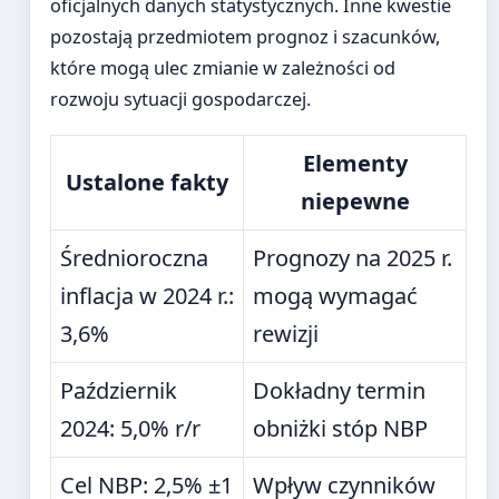
oficjalnych danych statystycznych. Inne kwestie
pozostają przedmiotem prognoz i szacunków,
które mogą ulec zmianie w zależności od
rozwoju sytuacji gospodarczej.
Elementy
Ustalone fakty
niepewne
Średnioroczna
Prognozy na 2025 r.
inflacja w 2024 r.:
mogą wymagać
3,6%
rewizji
Październik
Dokładny termin
2024: 5,0% r/r
obniżki stóp NBP
Cel NBP: 2,5% ±1
Wpływ czynników