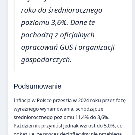
roku do średniorocznego
poziomu 3,6%. Dane te
pochodzą z oficjalnych
opracowań GUS i organizacji
gospodarczych.
Podsumowanie
Inflacja w Polsce przeszła w 2024 roku przez fazę
wyraźnego wyhamowania, schodząc ze
średniorocznego poziomu 11,4% do 3,6%.
Październik przyniósł jednak wzrost do 5,0%, co
pokazuje, że proces dezinflacyjny nie przebiega