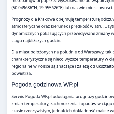
meteo.imgw.pl poprzez wyszukiwanie po współrzędn
(50.049686°N, 19.955626°E) lub nazwie miejscowości.
Prognozy dla Krakowa obejmują temperaturę odczuwa
atmosferyczne oraz kierunek i prędkość wiatru. Uż
dynamicznych pokazujących przewidywane zmiany 
ciągu najbliższych godzin.
Dla miast położonych na południe od Warszawy, takic
charakterystyczne są nieco wyższe temperatury w cią
regionalne w Polsce są znaczące i zależą od ukształt
powietrza.
Pogoda godzinowa WP.pl
Serwis Pogoda WP.pl udostępnia prognozy godzinowe
zmian temperatury, zachmurzenia i opadów w ciągu 
czasie rzeczywistym, jednak ich dokładność maleje w