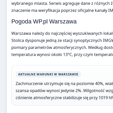
wybranego miasta. Serwis agreguje dane z różnych ź
znaczenie ma weryfikacja poprzez oficjalne kanały 
Pogoda WP.pl Warszawa
Warszawa należy do najczęściej wyszukiwanych lokali
Stolica dysponuje jedną ze stacji synoptycznych IMG
pomiary parametrów atmosferycznych. Według dost
temperatura wynosi około 13°C, przy czym temperat
AKTUALNE WARUNKI W WARSZAWIE
Zachmurzenie utrzymuje się na poziomie 40%, wiatr
szansa opadów wynosi jedynie 2%. Wilgotność wzg
ciśnienie atmosferyczne stabilizuje się przy 1019 h