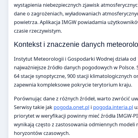
wystąpienia niebezpiecznych zjawisk atmosferyczny
dane o zagrożeniach, wyładowaniach atmosferycznyc
powietrza. Aplikacja IMGW powiadamia użytkownikó
czasie rzeczywistym.
Kontekst i znaczenie danych meteorol
Instytut Meteorologii i Gospodarki Wodnej działa od 
najważniejsze źródło danych pogodowych w Polsce.
64 stacje synoptyczne, 900 stacji klimatologicznych 
zapewnia kompleksowe pokrycie terytorium kraju.
Porównując dane z różnych źródeł, warto zwrócić uw
Serwisy takie jak
pogoda.onet.pl
i
pogoda.interia.pl
uz
priorytet w weryfikacji powinny mieć źródła IMGW-P
wynikają często z zastosowania odmiennych modeli
horyzontów czasowych.