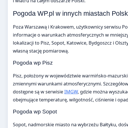
i wiatru na całym obszarze Polski.
Pogoda WP.pl w innych miastach Polsk
Poza Warszawą i Krakowem, użytkownicy serwisu Po
informacje o warunkach atmosferycznych w mniejszy
lokalizacji to Pisz, Sopot, Katowice, Bydgoszcz i Olsz
własną stację pomiarową.
Pogoda wp Pisz
Pisz, położony w województwie warmińsko-mazurskim,
zmiennymi warunkami atmosferycznymi. Szczegółowe
dostępne są w serwisie
IMGW
, gdzie można wyszuk
obejmujące temperaturę, wilgotność, ciśnienie i opad
Pogoda wp Sopot
Sopot, nadmorskie miasto na wybrzeżu Bałtyku, doś