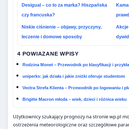
Desigual – co to za marka? Hiszpańska
Kama z
czy francuska?
prawd
Niskie ciśnienie – objawy, przyczyny,
Akcje
leczenie i domowe sposoby
dywid
4 POWIAZANE WPISY
Rodzina Monet – Przewodnik po klasyfikacji i przykł
uniperks: jak działa i jakie zniżki oferuje studentom
Vectra Strefa Klienta – Przewodnik po logowaniu i p
Brigitte Macron młoda – wiek, dzieci i różnica wieku
Użytkownicy szukający prognozy na stronie wp.pl m
ostrzeżenia meteorologiczne oraz szczegółowe para