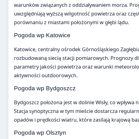
warunków związanych z oddziaływaniem morza. Progno
uwzględniają wyższą wilgotność powietrza oraz czę
porównaniu z miastami położonymi w głębi lądu.
Pogoda wp Katowice
Katowice, centralny ośrodek Górnośląskiego Zagłęb
rozbudowaną siecią stacji pomiarowych. Prognozy dl
parametry jakości powietrza oraz warunki meteorolo
aktywności outdoorowych.
Pogoda wp Bydgoszcz
Bydgoszcz położona jest w dolinie Wisły, co wpływa n
Stacja synoptyczna w tym mieście dostarcza regula
opadów i prędkości wiatru, które zasilają krajową b
Pogoda wp Olsztyn