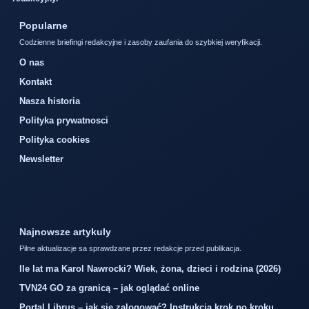
Popularne
Codzienne briefingi redakcyjne i zasoby zaufania do szybkiej weryfikacji.
O nas
Kontakt
Nasza historia
Polityka prywatnosci
Polityka cookies
Newsletter
Najnowsze artykuly
Pilne aktualizacje sa sprawdzane przez redakcje przed publikacja.
Ile lat ma Karol Nawrocki? Wiek, żona, dzieci i rodzina (2026)
TVN24 GO za granicą – jak oglądać online
Portal Librus – jak się zalogować? Instrukcja krok po kroku