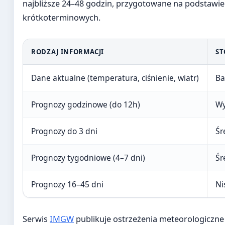
najbliższe 24–48 godzin, przygotowane na podstawi
krótkoterminowych.
RODZAJ INFORMACJI
ST
Dane aktualne (temperatura, ciśnienie, wiatr)
Ba
Prognozy godzinowe (do 12h)
Wy
Prognozy do 3 dni
Śr
Prognozy tygodniowe (4–7 dni)
Śr
Prognozy 16–45 dni
Ni
Serwis
IMGW
publikuje ostrzeżenia meteorologiczne