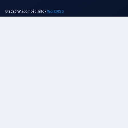
© 2026 Wiadomości Info ·
WorldRSS