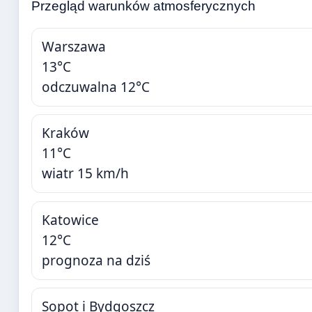
Przegląd warunków atmosferycznych
Warszawa
13°C
odczuwalna 12°C
Kraków
11°C
wiatr 15 km/h
Katowice
12°C
prognoza na dziś
Sopot i Bydgoszcz