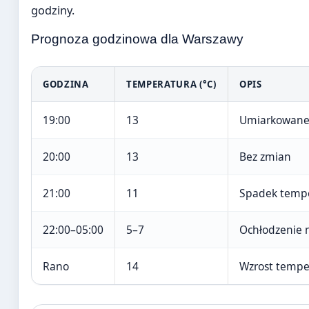
godziny.
Prognoza godzinowa dla Warszawy
GODZINA
TEMPERATURA (°C)
OPIS
19:00
13
Umiarkowane
20:00
13
Bez zmian
21:00
11
Spadek temp
22:00–05:00
5–7
Ochłodzenie 
Rano
14
Wzrost tempe