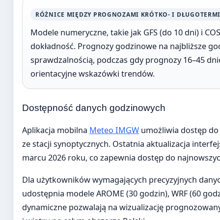
RÓŻNICE MIĘDZY PROGNOZAMI KRÓTKO- I DŁUGOTER
Modele numeryczne, takie jak GFS (do 10 dni) i CO
dokładność. Prognozy godzinowe na najbliższe god
sprawdzalnością, podczas gdy prognozy 16–45 dni
orientacyjne wskazówki trendów.
Dostępność danych godzinowych
Aplikacja mobilna
Meteo IMGW
umożliwia dostęp do
ze stacji synoptycznych. Ostatnia aktualizacja interfej
marcu 2026 roku, co zapewnia dostęp do najnowszych
Dla użytkowników wymagających precyzyjnych danyc
udostępnia modele AROME (30 godzin), WRF (60 godzi
dynamiczne pozwalają na wizualizację prognozowan