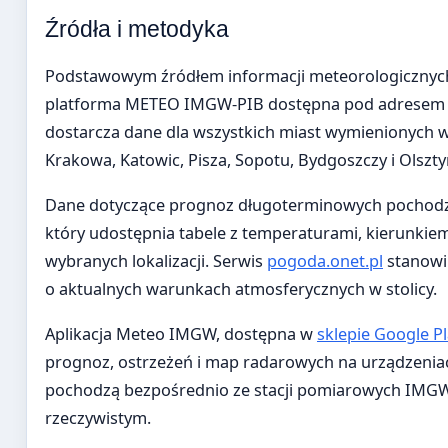
Źródła i metodyka
Podstawowym źródłem informacji meteorologicznych d
platforma METEO IMGW-PIB dostępna pod adrese
dostarcza dane dla wszystkich miast wymienionych w
Krakowa, Katowic, Pisza, Sopotu, Bydgoszczy i Olszty
Dane dotyczące prognoz długoterminowych pochodz
który udostępnia tabele z temperaturami, kierunkiem
wybranych lokalizacji. Serwis
pogoda.onet.pl
stanowi
o aktualnych warunkach atmosferycznych w stolicy.
Aplikacja Meteo IMGW, dostępna w
sklepie Google Pl
prognoz, ostrzeżeń i map radarowych na urządzeniac
pochodzą bezpośrednio ze stacji pomiarowych IMGW 
rzeczywistym.