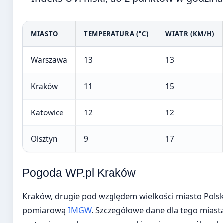
MIASTO
TEMPERATURA (°C)
WIATR (KM/H)
Warszawa
13
13
Kraków
11
15
Katowice
12
12
Olsztyn
9
17
Pogoda WP.pl Kraków
Kraków, drugie pod względem wielkości miasto Polski
pomiarową
IMGW
. Szczegółowe dane dla tego miast