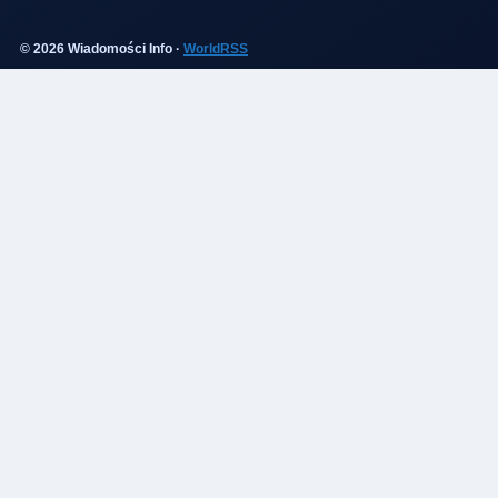
© 2026 Wiadomości Info ·
WorldRSS