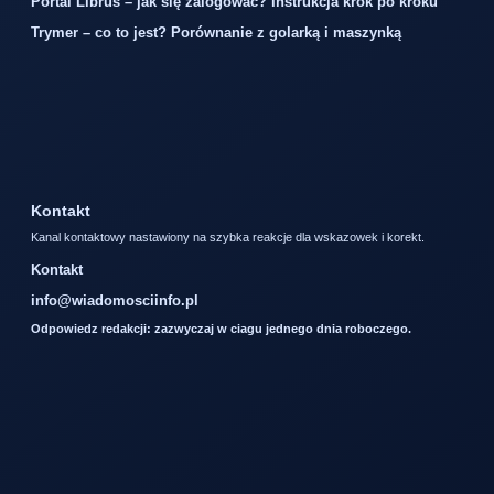
Portal Librus – jak się zalogować? Instrukcja krok po kroku
Trymer – co to jest? Porównanie z golarką i maszynką
Kontakt
Kanal kontaktowy nastawiony na szybka reakcje dla wskazowek i korekt.
Kontakt
info@wiadomosciinfo.pl
Odpowiedz redakcji: zazwyczaj w ciagu jednego dnia roboczego.