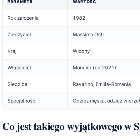
PARAMETR
WARTOŚĆ
Rok założenia
1982
Założyciel
Massimo Osti
Kraj
Włochy
Właściciel
Moncler (od 2021)
Siedziba
Ravarino, Emilia-Romania
Specjalność
Odzież męska, odzież wierzch
Co jest takiego wyjątkowego w S