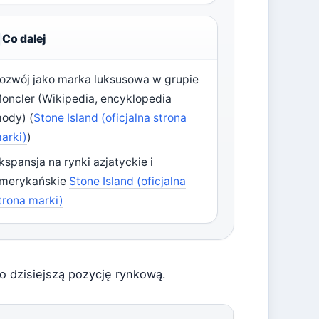
Co dalej
ozwój jako marka luksusowa w grupie
oncler (Wikipedia, encyklopedia
ody) (
Stone Island (oficjalna strona
arki)
)
kspansja na rynki azjatyckie i
merykańskie
Stone Island (oficjalna
trona marki)
o dzisiejszą pozycję rynkową.