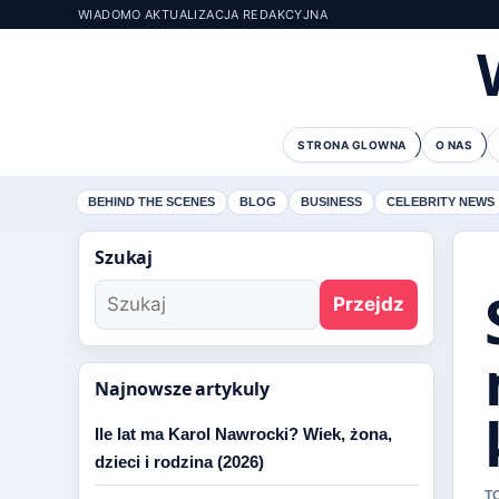
WIADOMO AKTUALIZACJA REDAKCYJNA
STRONA GLOWNA
O NAS
BEHIND THE SCENES
BLOG
BUSINESS
CELEBRITY NEWS
Szukaj
Przejdz
Najnowsze artykuly
Ile lat ma Karol Nawrocki? Wiek, żona,
dzieci i rodzina (2026)
T