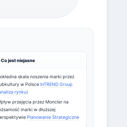
Co jest niejasne
okładna skala noszenia marki przez
ubkultury w Polsce
InTREND Group
analiza rynku)
pływ przejęcia przez Moncler na
ożsamość marki w dłuższej
erspektywie
Planowanie Strategiczne