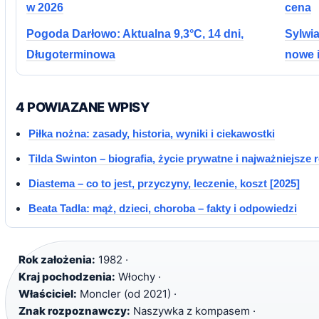
w 2026
cena
Pogoda Darłowo: Aktualna 9,3°C, 14 dni,
Sylwia
Długoterminowa
nowe 
4 POWIAZANE WPISY
Piłka nożna: zasady, historia, wyniki i ciekawostki
Tilda Swinton – biografia, życie prywatne i najważniejsze r
Diastema – co to jest, przyczyny, leczenie, koszt [2025]
Beata Tadla: mąż, dzieci, choroba – fakty i odpowiedzi
Rok założenia:
1982 ·
Kraj pochodzenia:
Włochy ·
Właściciel:
Moncler (od 2021) ·
Znak rozpoznawczy:
Naszywka z kompasem ·