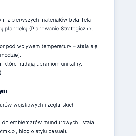
ym z pierwszych materiałów była Tela
wą plandeką (Planowanie Strategiczne,
lor pod wpływem temperatury – stała się
 modzie).
, które nadają ubraniom unikalny,
).
wym
urów wojskowych i żeglarskich
e do emblematów mundurowych i stała
mk.pl, blog o stylu casual).