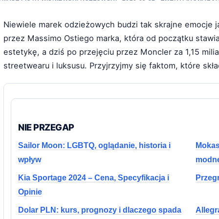
Niewiele marek odzieżowych budzi tak skrajne emocje j
przez Massimo Ostiego marka, która od początku stawiał
estetykę, a dziś po przejęciu przez Moncler za 1,15 mil
streetwearu i luksusu. Przyjrzyjmy się faktom, które skład
NIE PRZEGAP
Sailor Moon: LGBTQ, oglądanie, historia i
Mokasy
wpływ
modne
Kia Sportage 2024 – Cena, Specyfikacja i
Przegr
Opinie
Dolar PLN: kurs, prognozy i dlaczego spada
Allegr