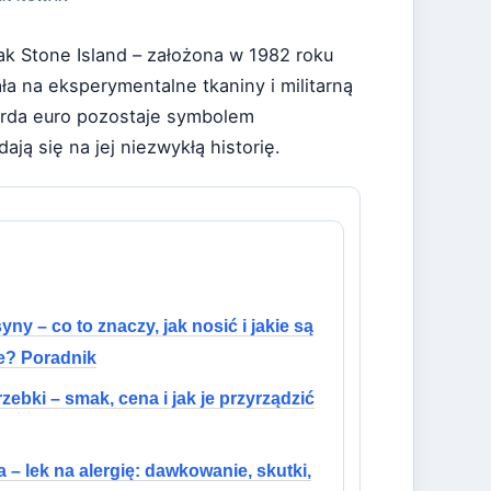
ak Stone Island – założona w 1982 roku
a na eksperymentalne tkaniny i militarną
iarda euro pozostaje symbolem
ają się na jej niezwykłą historię.
ny – co to znaczy, jak nosić i jakie są
? Poradnik
zebki – smak, cena i jak je przyrządzić
a – lek na alergię: dawkowanie, skutki,