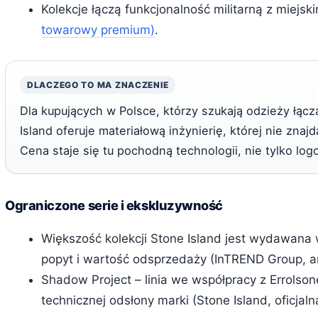
Kolekcje łączą funkcjonalność militarną z miej
towarowy premium)
.
DLACZEGO TO MA ZNACZENIE
Dla kupujących w Polsce, którzy szukają odzieży łąc
Island oferuje materiałową inżynierię, której nie zn
Cena staje się tu pochodną technologii, nie tylko log
Ograniczone serie i ekskluzywność
Większość kolekcji Stone Island jest wydawana 
popyt i wartość odsprzedaży (InTREND Group, an
Shadow Project – linia we współpracy z Errolso
technicznej odsłony marki (Stone Island, oficjaln