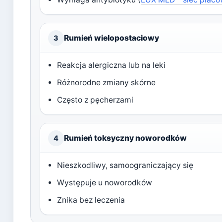
Rumień wielopostaciowy
3
Reakcja alergiczna lub na leki
Różnorodne zmiany skórne
Często z pęcherzami
Rumień toksyczny noworodków
4
Nieszkodliwy, samoograniczający się
Występuje u noworodków
Znika bez leczenia