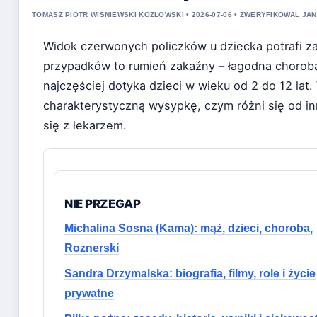
TOMASZ PIOTR WISNIEWSKI KOZLOWSKI • 2026-07-06 • ZWERYFIKOWAL JA
Widok czerwonych policzków u dziecka potrafi z
przypadków to rumień zakaźny – łagodna chorob
najczęściej dotyka dzieci w wieku od 2 do 12 la
charakterystyczną wysypkę, czym różni się od i
się z lekarzem.
NIE PRZEGAP
Michalina Sosna (Kama): mąż, dzieci, choroba,
Roznerski
Sandra Drzymalska: biografia, filmy, role i życie
prywatne