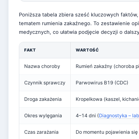
Poniższa tabela zbiera sześć kluczowych faktów
tematem rumienia zakaźnego. To zestawienie opi
medycznych, co ułatwia podjęcie decyzji o dals
FAKT
WARTOŚĆ
Nazwa choroby
Rumień zakaźny (choroba pi
Czynnik sprawczy
Parwowirus B19 (CDC)
Droga zakażenia
Kropelkowa (kaszel, kicha
Okres wylęgania
4–14 dni (
Diagnostyka – la
Czas zarażania
Do momentu pojawienia się 