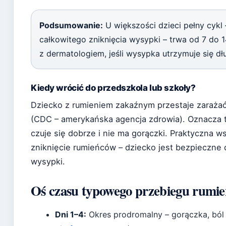
Podsumowanie:
U większości dzieci pełny cyk
całkowitego zniknięcia wysypki – trwa od 7 do 1
z dermatologiem, jeśli wysypka utrzymuje się dłu
Kiedy wrócić do przedszkola lub szkoły?
Dziecko z rumieniem zakaźnym przestaje zaraża
(CDC – amerykańska agencja zdrowia). Oznacza to
czuje się dobrze i nie ma gorączki. Praktyczna w
zniknięcie rumieńców – dziecko jest bezpieczne 
wysypki.
Oś czasu typowego przebiegu rumie
Dni 1–4:
Okres prodromalny – gorączka, ból