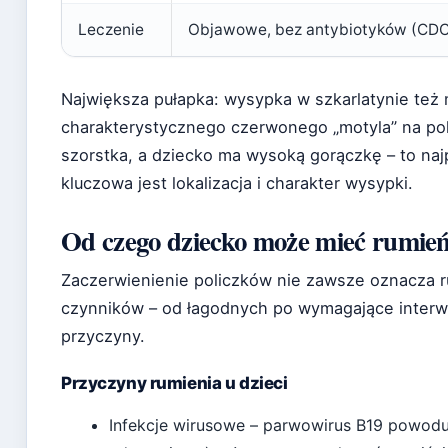
Leczenie
Objawowe, bez antybiotyków (CDC
Największa pułapka: wysypka w szkarlatynie też m
charakterystycznego czerwonego „motyla” na pol
szorstka, a dziecko ma wysoką gorączkę – to na
kluczowa jest lokalizacja i charakter wysypki.
Od czego dziecko może mieć rumie
Zaczerwienienie policzków nie zawsze oznacza 
czynników – od łagodnych po wymagające interwe
przyczyny.
Przyczyny rumienia u dzieci
Infekcje wirusowe – parwowirus B19 powoduj