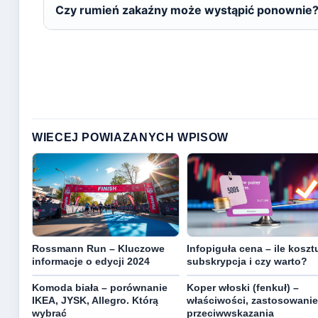
Czy rumień zakaźny może wystąpić ponownie
WIECEJ POWIAZANYCH WPISOW
Rossmann Run – Kluczowe
Infopiguła cena – ile koszt
informacje o edycji 2024
subskrypcja i czy warto?
Komoda biała – porównanie
Koper włoski (fenkuł) –
IKEA, JYSK, Allegro. Którą
właściwości, zastosowanie
wybrać
przeciwwskazania