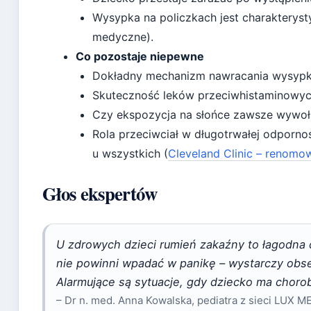
Wysypka na policzkach jest charakterys
medyczne).
Co pozostaje niepewne
Dokładny mechanizm nawracania wysypk
Skuteczność leków przeciwhistaminowyc
Czy ekspozycja na słońce zawsze wywołu
Rola przeciwciał w długotrwałej odporno
u wszystkich (
Cleveland Clinic – renom
Głos ekspertów
U zdrowych dzieci rumień zakaźny to łagodna 
nie powinni wpadać w panikę – wystarczy obse
Alarmujące są sytuacje, gdy dziecko ma choro
– Dr n. med. Anna Kowalska, pediatra z sieci LUX M