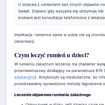
U dziecka z rumieniami bez innych objawów r
badań. Dopiero gdy wysypka się utrzymuje lub
krokiem jest konsultacja telefoniczna z lekarz
Implikacja: rumieńce same w sobie nie są chor
obserwacji.
Czym leczyć rumień u dzieci?
W rumieniu zakaźnym leczenie ma charakter wyłąc
przeciwwirusowy działający na parwowirusa B19 (
edukacyjny
). Antybiotyki są nieskuteczne, bo in
przedstawiamy sprawdzone metody łagodzenia 
Leczenie objawowe rumienia zakaźnego
Odpoczynek w łóżku, jeśli dziecko czuje się 