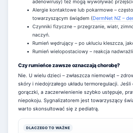
adenowirusy) też mogą wywoływać przejści
Alergie kontaktowe lub pokarmowe – często
towarzyszącym świądem (
DermNet NZ – der
Czynniki fizyczne – przegrzanie, wiatr, zim
naczyń.
Rumień wędrujący – po ukłuciu kleszcza, ja
Rumień wielopostaciowy – reakcja nadwrażliw
Czy rumieńce zawsze oznaczają chorobę?
Nie. U wielu dzieci – zwłaszcza niemowląt – zdro
skóry i niedojrzałego układu termoregulacji. Jeśl
gorączki, a zaczerwienienie szybko ustępuje, 
niepokoju. Sygnalizatorem jest towarzyszący świ
warto skonsultować się z pediatrą.
DLACZEGO TO WAŻNE