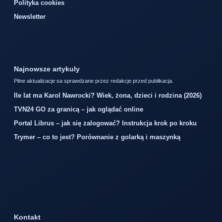
Polityka cookies
Newsletter
Najnowsze artykuly
Pilne aktualizacje sa sprawdzane przez redakcje przed publikacja.
Ile lat ma Karol Nawrocki? Wiek, żona, dzieci i rodzina (2026)
TVN24 GO za granicą – jak oglądać online
Portal Librus – jak się zalogować? Instrukcja krok po kroku
Trymer – co to jest? Porównanie z golarką i maszynką
Kontakt