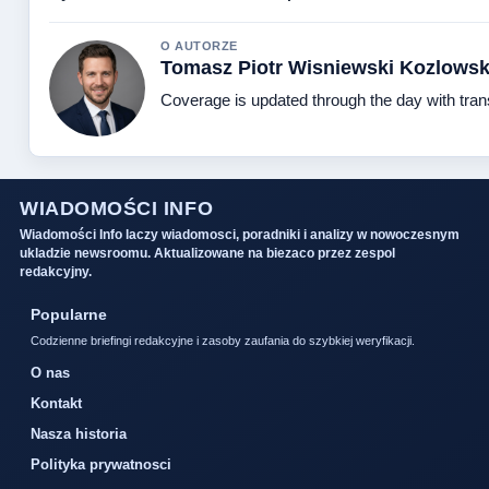
O AUTORZE
Tomasz Piotr Wisniewski Kozlowsk
Coverage is updated through the day with tra
WIADOMOŚCI INFO
Wiadomości Info laczy wiadomosci, poradniki i analizy w nowoczesnym
ukladzie newsroomu. Aktualizowane na biezaco przez zespol
redakcyjny.
Popularne
Codzienne briefingi redakcyjne i zasoby zaufania do szybkiej weryfikacji.
O nas
Kontakt
Nasza historia
Polityka prywatnosci