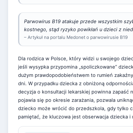
Parwowirus B19 atakuje przede wszystkim szyb
kostnego, stąd ryzyko powikłań u dzieci z nie
– Artykuł na portalu Medonet o parwowirusie B19
Dla rodzica w Polsce, który widzi u swojego dzie
jeśli wysypka przypomina „spoliczkowane” dzieck
dużym prawdopodobieństwem to rumień zakaźny – 
dni. W przypadku dziecka z obniżoną odpornością
decyzja o konsultacji lekarskiej powinna zapaść
pojawia się po okresie zarażania, pozwala uniknąć
dziecko może wrócić do przedszkola, gdy tylko c
pamiętać, że kluczowa jest obserwacja dziecka i