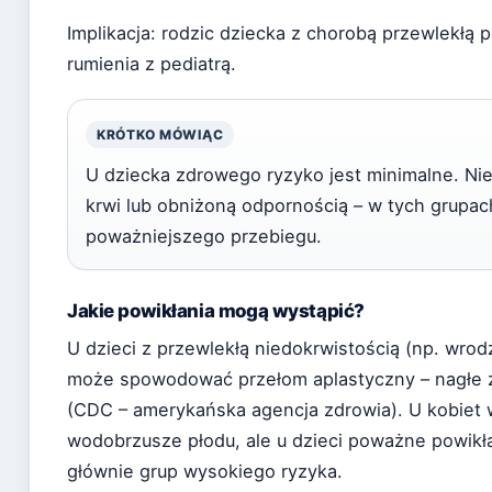
Implikacja: rodzic dziecka z chorobą przewlekłą
rumienia z pediatrą.
KRÓTKO MÓWIĄC
U dziecka zdrowego ryzyko jest minimalne. Ni
krwi lub obniżoną odpornością – w tych grupa
poważniejszego przebiegu.
Jakie powikłania mogą wystąpić?
U dzieci z przewlekłą niedokrwistością (np. wro
może spowodować przełom aplastyczny – nagłe z
(CDC – amerykańska agencja zdrowia). U kobiet
wodobrzusze płodu, ale u dzieci poważne powikła
głównie grup wysokiego ryzyka.