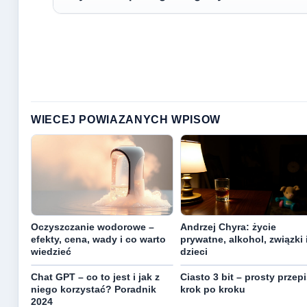
WIECEJ POWIAZANYCH WPISOW
Oczyszczanie wodorowe –
Andrzej Chyra: życie
efekty, cena, wady i co warto
prywatne, alkohol, związki 
wiedzieć
dzieci
Chat GPT – co to jest i jak z
Ciasto 3 bit – prosty przepi
niego korzystać? Poradnik
krok po kroku
2024