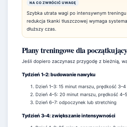
NA CO ZWRÓCIĆ UWAGĘ
Szybka utrata wagi po intensywnym treningu
redukcja tkanki tłuszczowej wymaga systemat
dłuższy czas.
Plany treningowe dla początkując
Jeśli dopiero zaczynasz przygodę z bieżnią, w
Tydzień 1–2: budowanie nawyku
Dzień 1–3: 15 minut marszu, prędkość 3–4
Dzień 4–5: 20 minut marszu, prędkość 4–5
Dzień 6–7: odpoczynek lub stretching
Tydzień 3–4: zwiększanie intensywności