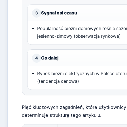
Sygnał osi czasu
3
Popularność bieżni domowych rośnie sezo
jesienno-zimowy (obserwacja rynkowa)
Co dalej
4
Rynek bieżni elektrycznych w Polsce oferu
(tendencja cenowa)
Pięć kluczowych zagadnień, które użytkownicy
determinuje strukturę tego artykułu.