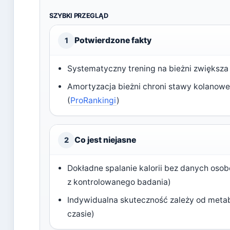
SZYBKI PRZEGLĄD
Potwierdzone fakty
1
Systematyczny trening na bieżni zwiększ
Amortyzacja bieżni chroni stawy kolanowe
(
ProRankingi
)
Co jest niejasne
2
Dokładne spalanie kalorii bez danych os
z kontrolowanego badania)
Indywidualna skuteczność zależy od metab
czasie)