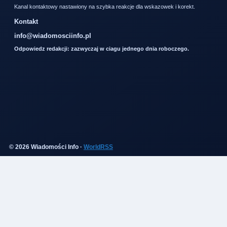
Kanal kontaktowy nastawiony na szybka reakcje dla wskazowek i korekt.
Kontakt
info@wiadomosciinfo.pl
Odpowiedz redakcji: zazwyczaj w ciagu jednego dnia roboczego.
© 2026 Wiadomości Info ·
WorldRSS