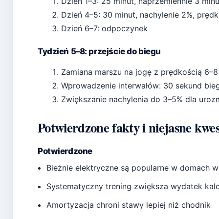
Dzień 1–3: 25 minut, naprzemiennie 3 min
Dzień 4–5: 30 minut, nachylenie 2%, pręd
Dzień 6–7: odpoczynek
Tydzień 5–8: przejście do biegu
Zamiana marszu na jogę z prędkością 6–8
Wprowadzenie interwałów: 30 sekund bieg
Zwiększanie nachylenia do 3–5% dla uroz
Potwierdzone fakty i niejasne kwes
Potwierdzone
Bieżnie elektryczne są popularne w domach w
Systematyczny trening zwiększa wydatek kal
Amortyzacja chroni stawy lepiej niż chodnik