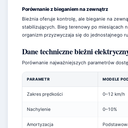
Porównanie z bieganiem na zewnątrz
Bieżnia oferuje kontrolę, ale bieganie na zew
stabilizujących. Bieg terenowy po miesiącach 
organizm przyzwyczaja się do jednostajnego r
Dane techniczne bieżni elektryczn
Porównanie najważniejszych parametrów dostęp
PARAMETR
MODELE P
Zakres prędkości
0–12 km/h
Nachylenie
0–10%
Amortyzacja
Podstawow