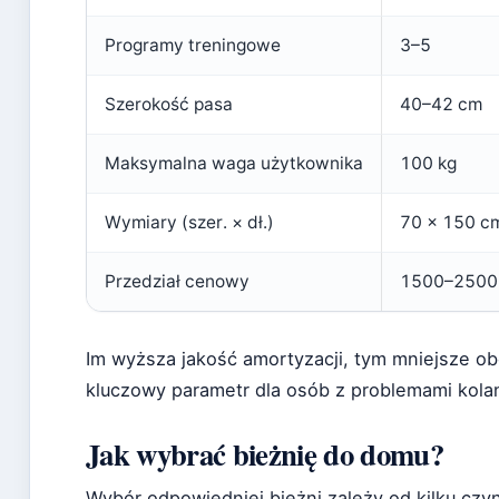
Programy treningowe
3–5
Szerokość pasa
40–42 cm
Maksymalna waga użytkownika
100 kg
Wymiary (szer. × dł.)
70 × 150 c
Przedział cenowy
1500–2500 
Im wyższa jakość amortyzacji, tym mniejsze ob
kluczowy parametr dla osób z problemami kol
Jak wybrać bieżnię do domu?
Wybór odpowiedniej bieżni zależy od kilku czy