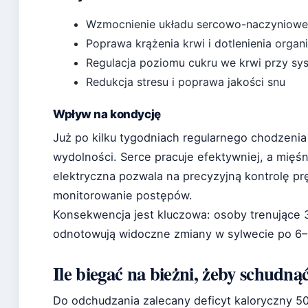
Wzmocnienie układu sercowo-naczynioweg
Poprawa krążenia krwi i dotlenienia orga
Regulacja poziomu cukru we krwi przy sy
Redukcja stresu i poprawa jakości snu
Wpływ na kondycję
Już po kilku tygodniach regularnego chodzeni
wydolności. Serce pracuje efektywniej, a mięś
elektryczna pozwala na precyzyjną kontrolę prę
monitorowanie postępów.
Konsekwencja jest kluczowa: osoby trenujące 
odnotowują widoczne zmiany w sylwecie po 6–
Ile biegać na bieżni, żeby schudną
Do odchudzania zalecany deficyt kaloryczny 50