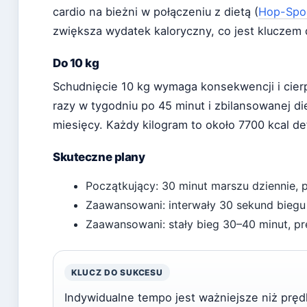
cardio na bieżni w połączeniu z dietą (
Hop-Spo
zwiększa wydatek kaloryczny, co jest kluczem 
Do 10 kg
Schudnięcie 10 kg wymaga konsekwencji i cier
razy w tygodniu po 45 minut i zbilansowanej die
miesięcy. Każdy kilogram to około 7700 kcal def
Skuteczne plany
Początkujący: 30 minut marszu dziennie, 
Zaawansowani: interwały 30 sekund biegu 
Zaawansowani: stały bieg 30–40 minut, p
KLUCZ DO SUKCESU
Indywidualne tempo jest ważniejsze niż prędko