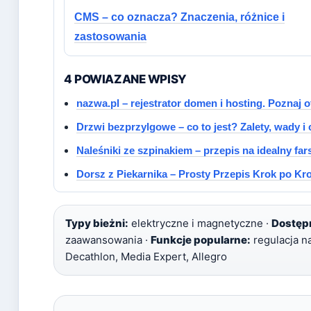
CMS – co oznacza? Znaczenia, różnice i
zastosowania
4 POWIAZANE WPISY
nazwa.pl – rejestrator domen i hosting. Poznaj of
Drzwi bezprzylgowe – co to jest? Zalety, wady i
Naleśniki ze szpinakiem – przepis na idealny far
Dorsz z Piekarnika – Prosty Przepis Krok po Kr
Typy bieżni:
elektryczne i magnetyczne ·
Dostęp
zaawansowania ·
Funkcje popularne:
regulacja na
Decathlon, Media Expert, Allegro