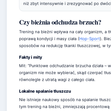
niż zbyt intensywnie i zrezygnować po dwóc
Czy bieżnia odchudza brzuch?
Trening na bieżni wpływa na cały organizm, a t
poprawą kondycji i masy ciała (
Hop-Sport
). Bi
sposobów na redukcję tkanki tłuszczowej, w tym 
Fakty i mity
Mit: “Punktowe odchudzanie brzucha działa – wy
organizm nie może wybierać, skąd czerpać tłus
równolegle z utratą wagi z całego ciała.
Lokalne spalanie tłuszczu
Nie istnieje naukowy sposób na spalanie tłuszc
tym trening na bieżni, zmniejszają procentową