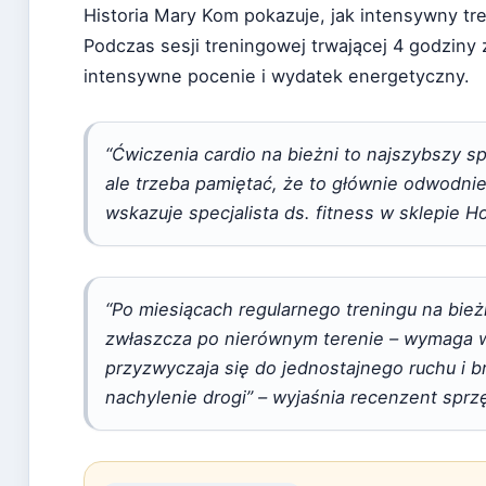
Historia Mary Kom pokazuje, jak intensywny tr
Podczas sesji treningowej trwającej 4 godziny 
intensywne pocenie i wydatek energetyczny.
“Ćwiczenia cardio na bieżni to najszybszy 
ale trzeba pamiętać, że to głównie odwodnien
wskazuje specjalista ds. fitness w sklepie H
“Po miesiącach regularnego treningu na bież
zwłaszcza po nierównym terenie – wymaga 
przyzwyczaja się do jednostajnego ruchu i b
nachylenie drogi” – wyjaśnia recenzent sprzę