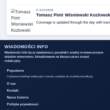
O AUTORZE
Tomasz Piotr Wisniewski Kozlowsk
Coverage is updated through the day with tra
WIADOMOŚCI INFO
Wiadomości Info laczy wiadomosci, poradniki i analizy w nowoczesnym
ukladzie newsroomu. Aktualizowane na biezaco przez zespol
redakcyjny.
Popularne
Codzienne briefingi redakcyjne i zasoby zaufania do szybkiej weryfikacji.
O nas
Kontakt
Nasza historia
Polityka prywatnosci