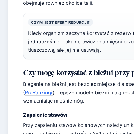
obejmuje również okolice talii.
CZYM JEST EFEKT REDUKCJI?
Kiedy organizm zaczyna korzystać z rezerw t
jednocześnie. Lokalne ćwiczenia mięśni brz
tłuszczową, ale jej nie usuwają.
Czy mogę korzystać z bieżni przy
Bieganie na bieżni jest bezpieczniejsze dla st
(
ProRankingi
). Lepsze modele bieżni mają regu
wzmacniając mięśnie nóg.
Zapalenie stawów
Przy zapaleniu stawów kolanowych należy uni
marsz na bieżni z prędkością 3–4 km/h i nachy