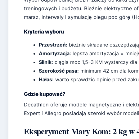
treningowych i budżetu. Bieżnie elektryczne o
marsz, interwały i symulację biegu pod górę (H
Kryteria wyboru
Przestrzeń:
bieżnie składane oszczędzają
Amortyzacja:
lepsza amortyzacja = mniej
Silnik:
ciągła moc 1,5–3 KM wystarczy dla
Szerokość pasa:
minimum 42 cm dla komf
Hałas:
warto sprawdzić opinie przed zak
Gdzie kupować?
Decathlon oferuje modele magnetyczne i elek
Expert i Allegro posiadają szeroki wybór mode
Eksperyment Mary Kom: 2 kg w 4