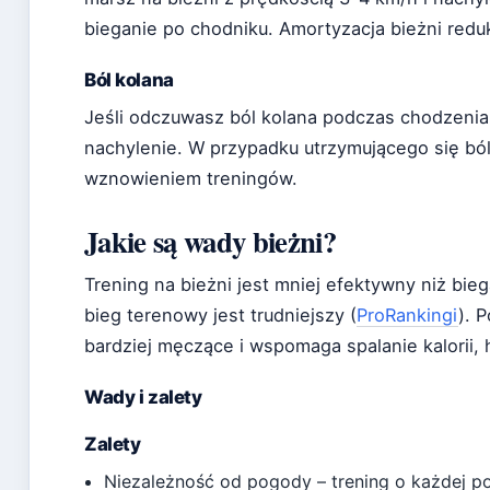
bieganie po chodniku. Amortyzacja bieżni redu
Ból kolana
Jeśli odczuwasz ból kolana podczas chodzenia 
nachylenie. W przypadku utrzymującego się ból
wznowieniem treningów.
Jakie są wady bieżni?
Trening na bieżni jest mniej efektywny niż bie
bieg terenowy jest trudniejszy (
ProRankingi
). 
bardziej męczące i wspomaga spalanie kalorii, 
Wady i zalety
Zalety
Niezależność od pogody – trening o każdej p