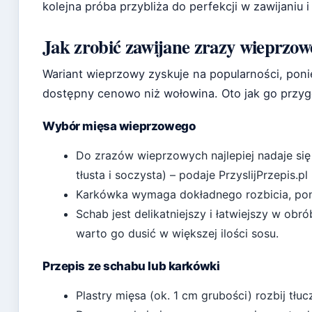
kolejna próba przybliża do perfekcji w zawijaniu
Jak zrobić zawijane zrazy wieprzow
Wariant wieprzowy zyskuje na popularności, poni
dostępny cenowo niż wołowina. Oto jak go przyg
Wybór mięsa wieprzowego
Do zrazów wieprzowych najlepiej nadaje się
tłusta i soczysta) – podaje
PrzyslijPrzepis.pl
Karkówka wymaga dokładnego rozbicia, ponie
Schab jest delikatniejszy i łatwiejszy w obr
warto go dusić w większej ilości sosu.
Przepis ze schabu lub karkówki
Plastry mięsa (ok. 1 cm grubości) rozbij tłu