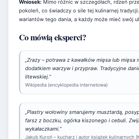
Wniosek:
Mimo różnic w szczegółach, rdzeń prze
pokoleń, co świadczy o sile tej kulinarnej tradycji
wariantów tego dania, a każdy może mieć swój u
Co mówią eksperci?
„Zrazy – potrawa z kawałków mięsa lub mięsa
dodatkiem warzyw i przypraw. Tradycyjne danie
litewskiej.”
Wikipedia (encyklopedia internetowa)
„Plastry wołowiny smarujemy musztardą, posyp
farsz z boczku, ogórka kiszonego i cebuli. Zwi
wykałaczkami.”
Jakub Kuroń – kucharz i autor książek kulinarnych (