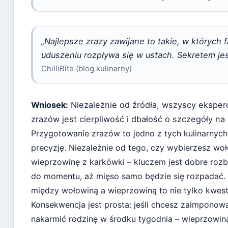
„Najlepsze zrazy zawijane to takie, w których 
uduszeniu rozpływa się w ustach. Sekretem jest
ChilliBite (blog kulinarny)
Wniosek:
Niezależnie od źródła, wszyscy eksper
zrazów jest cierpliwość i dbałość o szczegóły n
Przygotowanie zrazów to jedno z tych kulinarnych
precyzję. Niezależnie od tego, czy wybierzesz wo
wieprzowinę z karkówki – kluczem jest dobre rozbi
do momentu, aż mięso samo będzie się rozpadać
między wołowiną a wieprzowiną to nie tylko kwesti
Konsekwencja jest prosta: jeśli chcesz zaimponow
nakarmić rodzinę w środku tygodnia – wieprzowina. 