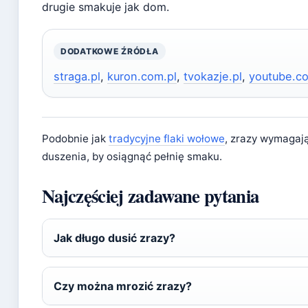
drugie smakuje jak dom.
DODATKOWE ŹRÓDŁA
straga.pl
,
kuron.com.pl
,
tvokazje.pl
,
youtube.c
Podobnie jak
tradycyjne flaki wołowe
, zrazy wymagaj
duszenia, by osiągnąć pełnię smaku.
Najczęściej zadawane pytania
Jak długo dusić zrazy?
Czy można mrozić zrazy?