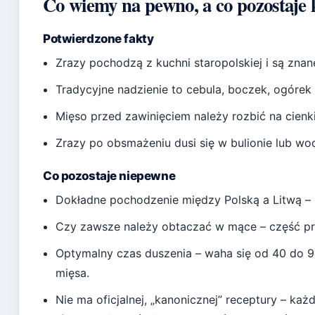
Co wiemy na pewno, a co pozostaje 
Potwierdzone fakty
Zrazy pochodzą z kuchni staropolskiej i są znan
Tradycyjne nadzienie to cebula, boczek, ogórek 
Mięso przed zawinięciem należy rozbić na cienki
Zrazy po obsmażeniu dusi się w bulionie lub wo
Co pozostaje niepewne
Dokładne pochodzenie między Polską a Litwą – ź
Czy zawsze należy obtaczać w mące – część pr
Optymalny czas duszenia – waha się od 40 do 90
mięsa.
Nie ma oficjalnej, „kanonicznej” receptury – każ