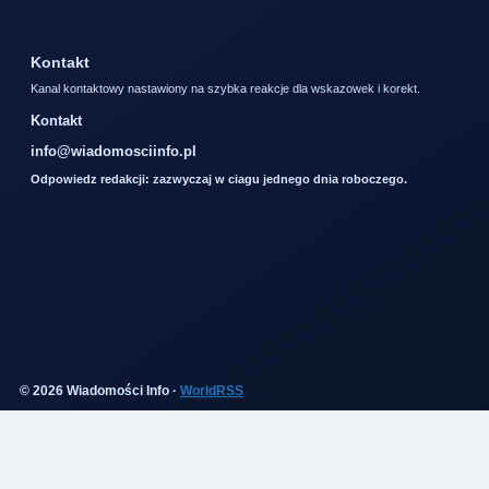
Kontakt
Kanal kontaktowy nastawiony na szybka reakcje dla wskazowek i korekt.
Kontakt
info@wiadomosciinfo.pl
Odpowiedz redakcji: zazwyczaj w ciagu jednego dnia roboczego.
© 2026 Wiadomości Info ·
WorldRSS