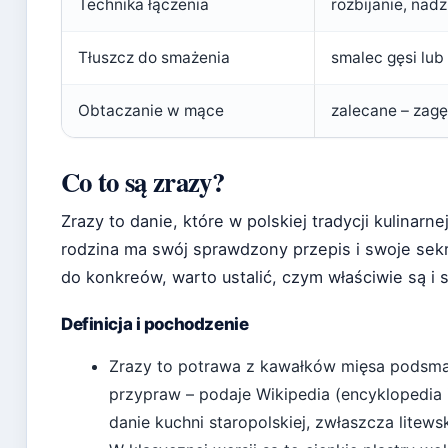
Technika łączenia
rozbijanie, nad
Tłuszcz do smażenia
smalec gęsi lub
Obtaczanie w mące
zalecane – zagę
Co to są zrazy?
Zrazy to danie, które w polskiej tradycji kulinarn
rodzina ma swój sprawdzony przepis i swoje sek
do konkreów, warto ustalić, czym właściwie są i
Definicja i pochodzenie
Zrazy to potrawa z kawałków mięsa podsm
przypraw – podaje
Wikipedia (encyklopedia 
danie kuchni staropolskiej, zwłaszcza litewsk