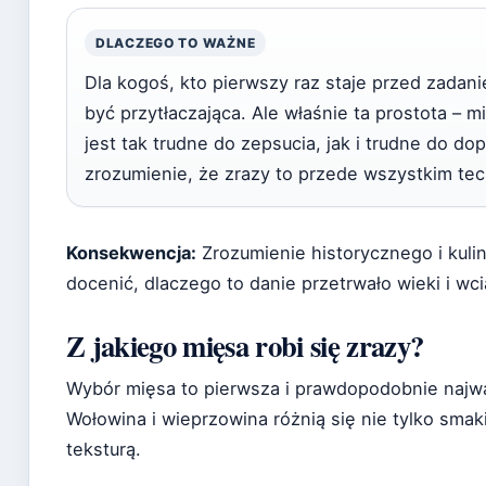
DLACZEGO TO WAŻNE
Dla kogoś, kto pierwszy raz staje przed zadan
być przytłaczająca. Ale właśnie ta prostota – m
jest tak trudne do zepsucia, jak i trudne do do
zrozumienie, że zrazy to przede wszystkim tech
Konsekwencja:
Zrozumienie historycznego i kul
docenić, dlaczego to danie przetrwało wieki i wci
Z jakiego mięsa robi się zrazy?
Wybór mięsa to pierwsza i prawdopodobnie najwa
Wołowina i wieprzowina różnią się nie tylko sma
teksturą.