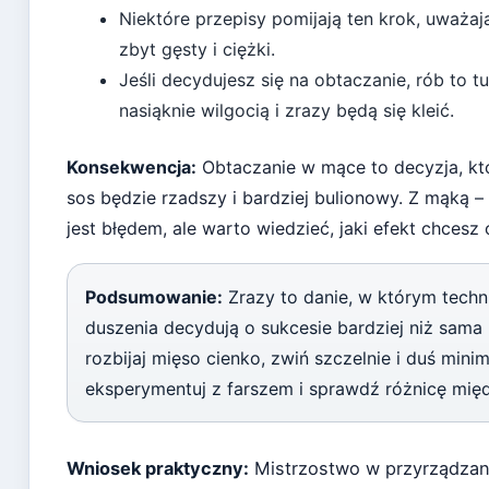
Niektóre przepisy pomijają ten krok, uważaj
zbyt gęsty i ciężki.
Jeśli decydujesz się na obtaczanie, rób to 
nasiąknie wilgocią i zrazy będą się kleić.
Konsekwencja:
Obtaczanie w mące to decyzja, kt
sos będzie rzadszy i bardziej bulionowy. Z mąką –
jest błędem, ale warto wiedzieć, jaki efekt chcesz 
Podsumowanie:
Zrazy to danie, w którym techni
duszenia decydują o sukcesie bardziej niż sama 
rozbijaj mięso cienko, zwiń szczelnie i duś mi
eksperymentuj z farszem i sprawdź różnicę mi
Wniosek praktyczny:
Mistrzostwo w przyrządzani