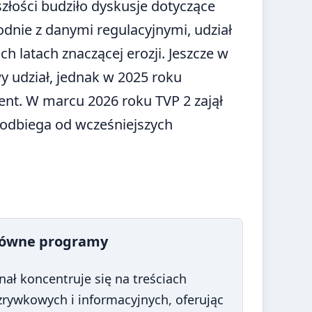
szłości budziło dyskusje dotyczące
dnie z danymi regulacyjnymi, udział
h latach znaczącej erozji. Jeszcze w
 udział, jednak w 2025 roku
ent. W marcu 2026 roku TVP 2 zajął
o odbiega od wcześniejszych
łówne programy
nał koncentruje się na treściach
zrywkowych i informacyjnych, oferując