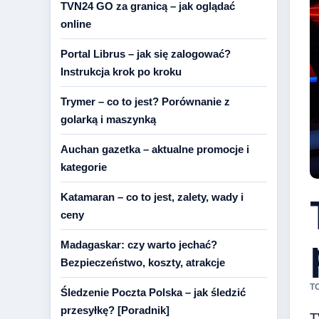
TVN24 GO za granicą – jak oglądać
online
Portal Librus – jak się zalogować?
Instrukcja krok po kroku
Trymer – co to jest? Porównanie z
golarką i maszynką
Auchan gazetka – aktualne promocje i
kategorie
Katamaran – co to jest, zalety, wady i
ceny
Madagaskar: czy warto jechać?
Bezpieczeństwo, koszty, atrakcje
T
Śledzenie Poczta Polska – jak śledzić
przesyłkę? [Poradnik]
T