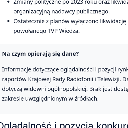
Zmiany polityczne po 2023 roku oraz likwid
organizacyjną nadawcy publicznego.
Ostatecznie z planów wyłączono likwidację
powołanego TVP Wiedza.
Na czym opierają się dane?
Informacje dotyczące oglądalności i pozycji ry
raportów Krajowej Rady Radiofonii i Telewizji.
dotyczą widowni ogólnopolskiej. Brak jest dos
zakresie uwzględnionym w źródłach.
Oglądalność i pozycja konku