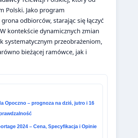
ym Polski. Jako program
grona odbiorców, starając się łączyć
e. W kontekście dynamicznych zmian
nak systematycznym przeobrażeniom,
arówno bieżącej ramówce, jak i
 Opoczno – prognoza na dziś, jutro i 16
sprawdzalność
ortage 2024 – Cena, Specyfikacja i Opinie