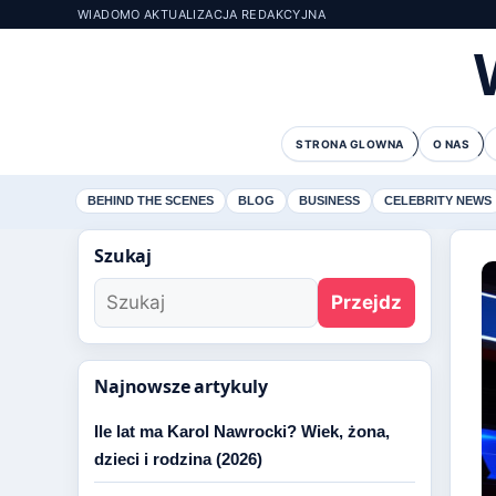
WIADOMO AKTUALIZACJA REDAKCYJNA
STRONA GLOWNA
O NAS
BEHIND THE SCENES
BLOG
BUSINESS
CELEBRITY NEWS
Szukaj
Przejdz
Najnowsze artykuly
Ile lat ma Karol Nawrocki? Wiek, żona,
dzieci i rodzina (2026)