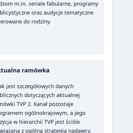
dzom m.in. seriale fabularne, programy
blicystyczne oraz audycje tematyczne
ierowane do rodziny.
ktualna ramówka
ak jest szczegółowych danych
blicznych dotyczących aktualnej
mówki TVP 2. Kanał pozostaje
ogramem ogólnokrajowym, a jego
zycja w hierarchii TVP jest ściśle
wiązana z ogólną strategią nadawcy.