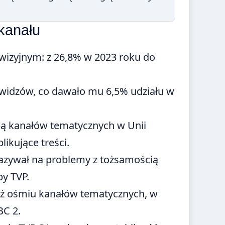
kanału
wizyjnym: z 26,8% w 2023 roku do
widzów, co dawało mu 6,5% udziału w
zbą kanałów tematycznych w Unii
likujące treści.
kazywał na problemy z tożsamością
y TVP.
ę aż ośmiu kanałów tematycznych, w
BC 2.