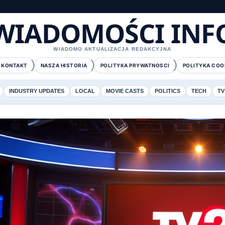
WIADOMOŚCI INF
WIADOMO AKTUALIZACJA REDAKCYJNA
KONTAKT
NASZA HISTORIA
POLITYKA PRYWATNOSCI
POLITYKA COO
INDUSTRY UPDATES
LOCAL
MOVIE CASTS
POLITICS
TECH
TV