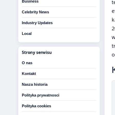
t
Business
e
Celebrity News
k
Industry Updates
2
Local
w
t
Strony serwisu
o
O nas
Kontakt
Nasza historia
Polityka prywatnosci
Polityka cookies