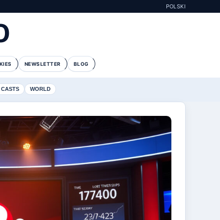
POLSKI
O
KIES
NEWSLETTER
BLOG
 CASTS
WORLD