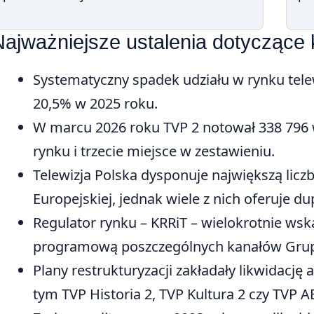
Najważniejsze ustalenia dotyczące 
Systematyczny spadek udziału w rynku tele
20,5% w 2025 roku.
W marcu 2026 roku TVP 2 notował 338 796 
rynku i trzecie miejsce w zestawieniu.
Telewizja Polska dysponuje największą lic
Europejskiej, jednak wiele z nich oferuje dup
Regulator rynku – KRRiT – wielokrotnie ws
programową poszczególnych kanałów Grup
Plany restrukturyzacji zakładały likwidacj
tym TVP Historia 2, TVP Kultura 2 czy TVP A